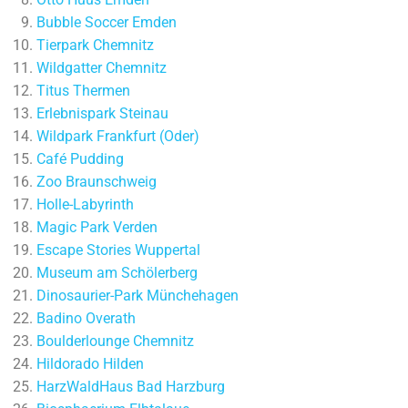
Bubble Soccer Emden
Tierpark Chemnitz
Wildgatter Chemnitz
Titus Thermen
Erlebnispark Steinau
Wildpark Frankfurt (Oder)
Café Pudding
Zoo Braunschweig
Holle-Labyrinth
Magic Park Verden
Escape Stories Wuppertal
Museum am Schölerberg
Dinosaurier-Park Münchehagen
Badino Overath
Boulderlounge Chemnitz
Hildorado Hilden
HarzWaldHaus Bad Harzburg