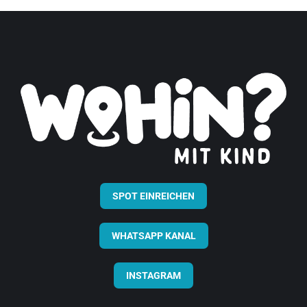
SPOT EINREICHEN
WHATSAPP KANAL
INSTAGRAM