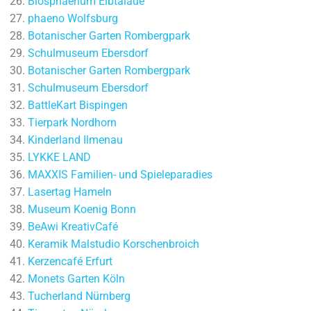
Biosphaerium Elbtalaue
phaeno Wolfsburg
Botanischer Garten Rombergpark
Schulmuseum Ebersdorf
Botanischer Garten Rombergpark
Schulmuseum Ebersdorf
BattleKart Bispingen
Tierpark Nordhorn
Kinderland Ilmenau
LYKKE LAND
MAXXIS Familien- und Spieleparadies
Lasertag Hameln
Museum Koenig Bonn
BeAwi KreativCafé
Keramik Malstudio Korschenbroich
Kerzencafé Erfurt
Monets Garten Köln
Tucherland Nürnberg