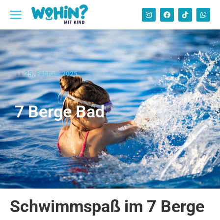
25. Februar 2025
7 Berge Bad
Schwimmspaß im 7 Berge