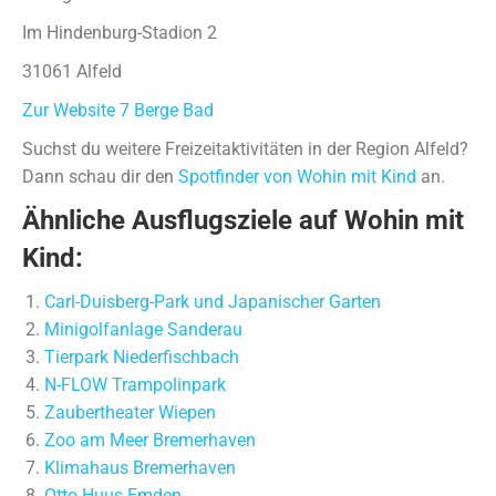
Im Hindenburg-Stadion 2
31061 Alfeld
Zur Website 7 Berge Bad
Suchst du weitere Freizeitaktivitäten in der Region Alfeld?
Dann schau dir den
Spotfinder von Wohin mit Kind
an.
Ähnliche Ausflugsziele auf Wohin mit
Kind:
Carl-Duisberg-Park und Japanischer Garten
Minigolfanlage Sanderau
Tierpark Niederfischbach
N-FLOW Trampolinpark
Zaubertheater Wiepen
Zoo am Meer Bremerhaven
Klimahaus Bremerhaven
Otto Huus Emden