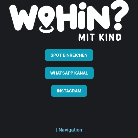
SPOT EINREICHEN
WHATSAPP KANAL
INSTAGRAM
| Navigation