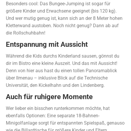
Besonders cool: Das Bungee-Jumping ist sogar für
größere Kinder und Erwachsene geeignet (bis 120 kg).
Und wer mutig genug ist, kann sich an der 8 Meter hohen
Kletterwand austoben. Noch nicht genug? Dann ab auf
die Rollschuhbahn!
Entspannung mit Aussicht
Während die Kids durchs Kinderland sausen, gönnst du
dir im Bistro eine kleine Auszeit. Und das mit Aussicht!
Denn von hier aus hast du einen tollen Panoramablick
über Ilmenau – inklusive Blick auf die Technische
Universität, den Kickelhahn und den Lindenberg.
Auch für ruhigere Momente
Wer lieber ein bisschen runterkommen möchte, hat
ebenfalls Optionen: Eine separate 18-Bahnen-
Minigolfanlage sorgt für entspannten Spielspaß, genauso
wie die Billardtische für größere Kinder und Eltern.