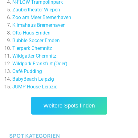
N-FLOW Trampolinpark
Zaubertheater Wiepen
Zoo am Meer Bremerhaven
Klimahaus Bremerhaven
Otto Huus Emden
Bubble Soccer Emden
Tierpark Chemnitz
Wildgatter Chemnitz
Wildpark Frankfurt (Oder)
Café Pudding
BabyBeach Leipzig
JUMP House Leipzig
Weitere Spots finden
SPOT KATEGORIEN