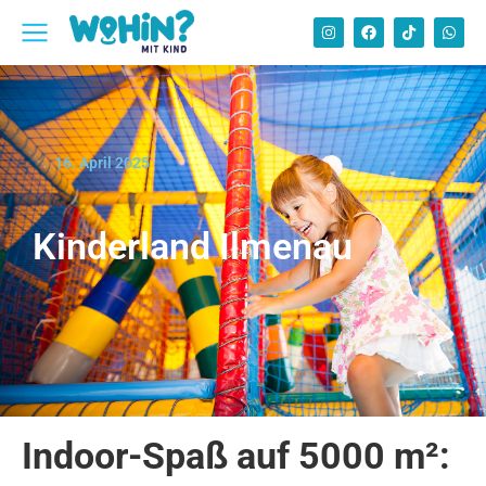
16. April 2025
Kinderland Ilmenau
Indoor-Spaß auf 5000 m²: