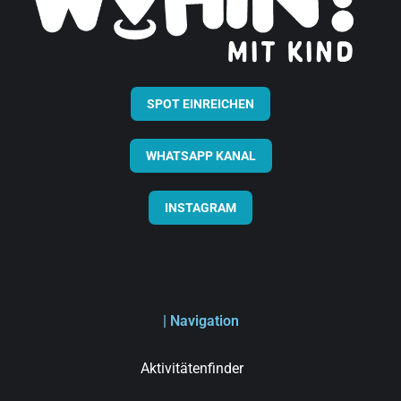
SPOT EINREICHEN
WHATSAPP KANAL
INSTAGRAM
| Navigation
Aktivitätenfinder