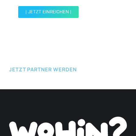
| JETZT EINREICHEN |
JETZT EINREICHEN
JETZT PARTNER WERDEN