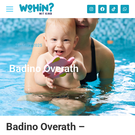
28. März 2025
Badino Overath
Badino Overath –