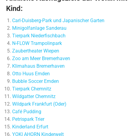
Kind:
Carl-Duisberg-Park und Japanischer Garten
Minigolfanlage Sanderau
Tierpark Niederfischbach
N-FLOW Trampolinpark
Zaubertheater Wiepen
Zoo am Meer Bremerhaven
Klimahaus Bremerhaven
Otto Huus Emden
Bubble Soccer Emden
Tierpark Chemnitz
Wildgatter Chemnitz
Wildpark Frankfurt (Oder)
Café Pudding
Petrispark Trier
Kinderland Erfurt
YOKI AHORN Kinderwelt