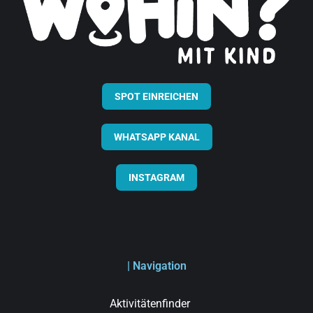
SPOT EINREICHEN
WHATSAPP KANAL
INSTAGRAM
| Navigation
Aktivitätenfinder