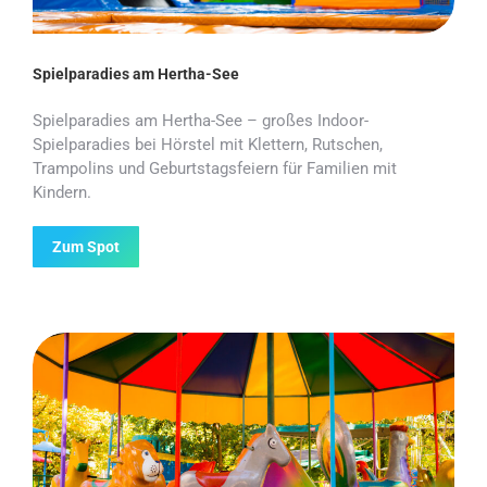
Spielparadies am Hertha-See
Spielparadies am Hertha-See – großes Indoor-
Spielparadies bei Hörstel mit Klettern, Rutschen,
Trampolins und Geburtstagsfeiern für Familien mit
Kindern.
Zum Spot