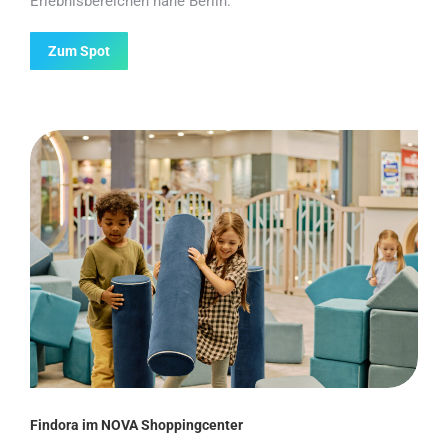
Erlebnisbereichen nahe Berlin.
Zum Spot
Findora im NOVA Shoppingcenter