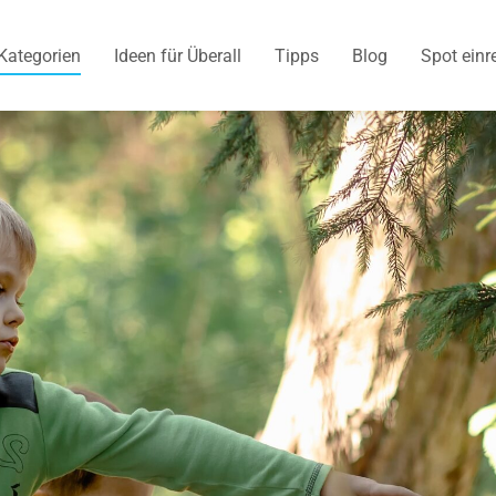
Kategorien
Ideen für Überall
Tipps
Blog
Spot einr