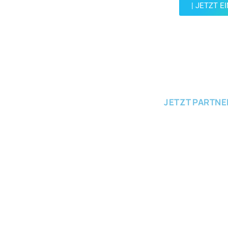
| JETZT E
JETZT EINRE
JETZT PARTN