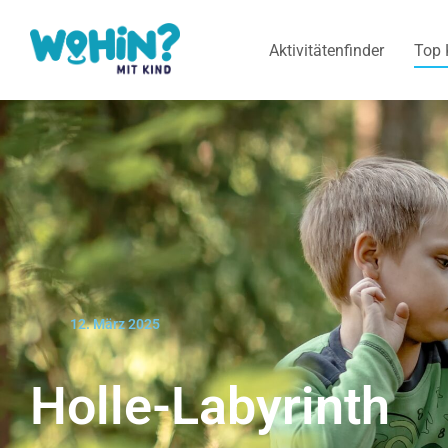
Aktivitätenfinder
Top 
12. März 2025
Holle-Labyrinth