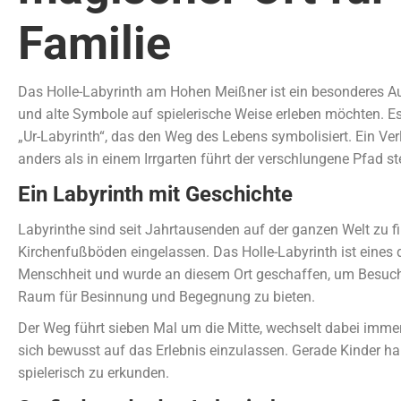
Familie
Das Holle-Labyrinth am Hohen Meißner ist ein besonderes Aus
und alte Symbole auf spielerische Weise erleben möchten. E
„Ur-Labyrinth“, das den Weg des Lebens symbolisiert. Ein Verl
anders als in einem Irrgarten führt der verschlungene Pfad st
Ein Labyrinth mit Geschichte
Labyrinthe sind seit Jahrtausenden auf der ganzen Welt zu fin
Kirchenfußböden eingelassen. Das Holle-Labyrinth ist eines 
Menschheit und wurde an diesem Ort geschaffen, um Besuc
Raum für Besinnung und Begegnung zu bieten.
Der Weg führt sieben Mal um die Mitte, wechselt dabei immer 
sich bewusst auf das Erlebnis einzulassen. Gerade Kinder h
spielerisch zu erkunden.