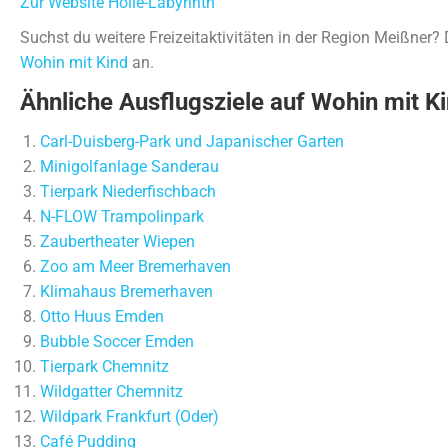
Zur Website Holle-Labyrinth
Suchst du weitere Freizeitaktivitäten in der Region Meißner
Wohin mit Kind
an.
Ähnliche Ausflugsziele auf Wohin mit Ki
Carl-Duisberg-Park und Japanischer Garten
Minigolfanlage Sanderau
Tierpark Niederfischbach
N-FLOW Trampolinpark
Zaubertheater Wiepen
Zoo am Meer Bremerhaven
Klimahaus Bremerhaven
Otto Huus Emden
Bubble Soccer Emden
Tierpark Chemnitz
Wildgatter Chemnitz
Wildpark Frankfurt (Oder)
Café Pudding