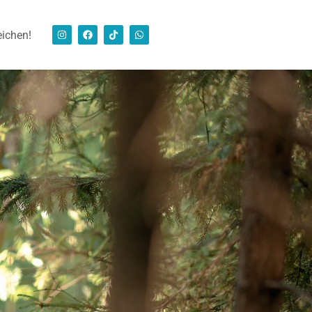
eichen!