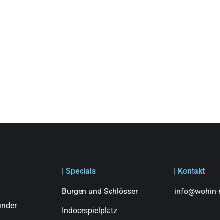
| Specials
| Kontakt
Burgen und Schlösser
info@wohin-m
finder
Indoorspielplatz