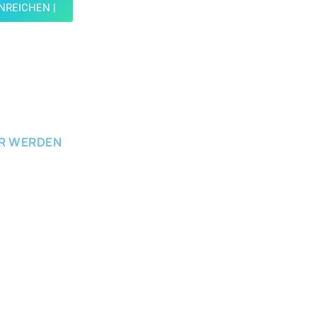
INREICHEN |
ICHEN
ER WERDEN