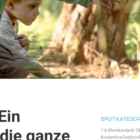
Ein
SPOT KATEGOR
 die ganze
1-6 Kleinkinder
6-18
Kostenlos
Outdoor