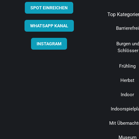
SPOT EINREICHEN
Top Kategorie
WHATSAPP KANAL
Barrierefrei
Burgen un
INSTAGRAM
Schlösser
Frühling
Herbst
Indoor
Indoorspielpl
Mit Übernacht
Museum