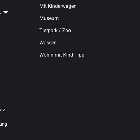
Mit Kinderwagen
n
Museum
Tierpark / Zoo
Wasser
d
Wohin mit Kind Tipp
atz
ung