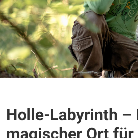
Holle-Labyrinth – 
magischer Ort für