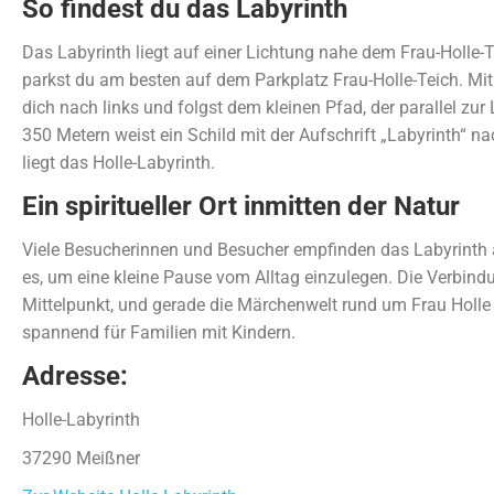
So findest du das Labyrinth
Das Labyrinth liegt auf einer Lichtung nahe dem Frau-Holle-
parkst du am besten auf dem Parkplatz Frau-Holle-Teich. Mit
dich nach links und folgst dem kleinen Pfad, der parallel zur
350 Metern weist ein Schild mit der Aufschrift „Labyrinth“ na
liegt das Holle-Labyrinth.
Ein spiritueller Ort inmitten der Natur
Viele Besucherinnen und Besucher empfinden das Labyrinth a
es, um eine kleine Pause vom Alltag einzulegen. Die Verbindu
Mittelpunkt, und gerade die Märchenwelt rund um Frau Holle
spannend für Familien mit Kindern.
Adresse:
Holle-Labyrinth
37290 Meißner