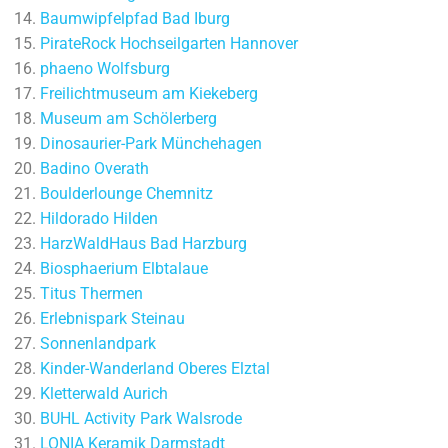
Baumwipfelpfad Bad Iburg
PirateRock Hochseilgarten Hannover
phaeno Wolfsburg
Freilichtmuseum am Kiekeberg
Museum am Schölerberg
Dinosaurier-Park Münchehagen
Badino Overath
Boulderlounge Chemnitz
Hildorado Hilden
HarzWaldHaus Bad Harzburg
Biosphaerium Elbtalaue
Titus Thermen
Erlebnispark Steinau
Sonnenlandpark
Kinder-Wanderland Oberes Elztal
Kletterwald Aurich
BUHL Activity Park Walsrode
LONIA Keramik Darmstadt