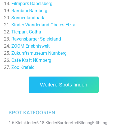
Filmpark Babelsberg
Bambini Bamberg
Sonnenlandpark
Kinder-Wanderland Oberes Elztal
Tierpark Gotha
Ravensburger Spieleland
ZOOM Erlebniswelt
Zukunftsmuseum Nürnberg
Café Kraft Nürnberg
Zoo Krefeld
Weitere Spots finden
SPOT KATEGORIEN
1-6 Kleinkinder
6-18 Kinder
Barrierefrei
Bildung
Frühling