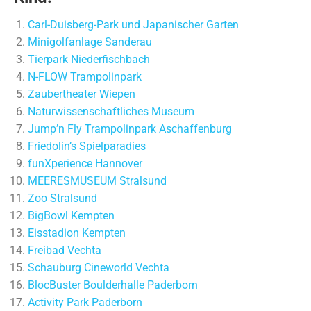
Carl-Duisberg-Park und Japanischer Garten
Minigolfanlage Sanderau
Tierpark Niederfischbach
N-FLOW Trampolinpark
Zaubertheater Wiepen
Naturwissenschaftliches Museum
Jump’n Fly Trampolinpark Aschaffenburg
Friedolin’s Spielparadies
funXperience Hannover
MEERESMUSEUM Stralsund
Zoo Stralsund
BigBowl Kempten
Eisstadion Kempten
Freibad Vechta
Schauburg Cineworld Vechta
BlocBuster Boulderhalle Paderborn
Activity Park Paderborn