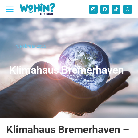
4. Februar 2025
Klimahaus Bremerhaven
Klimahaus Bremerhaven –