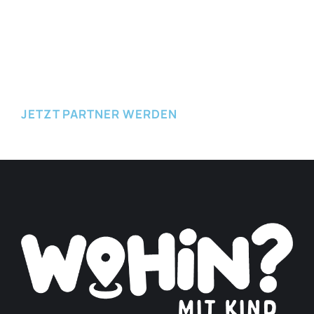
JETZT EINREICHEN
JETZT PARTNER WERDEN