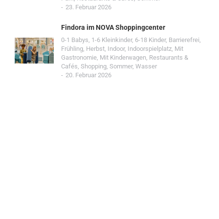
23. Februar 2026
Findora im NOVA Shoppingcenter
0-1 Babys
,
1-6 Kleinkinder
,
6-18 Kinder
,
Barrierefrei
,
Frühling
,
Herbst
,
Indoor
,
Indoorspielplatz
,
Mit
Gastronomie
,
Mit Kinderwagen
,
Restaurants &
Cafés
,
Shopping
,
Sommer
,
Wasser
20. Februar 2026
Jetzt Spot einreichen!