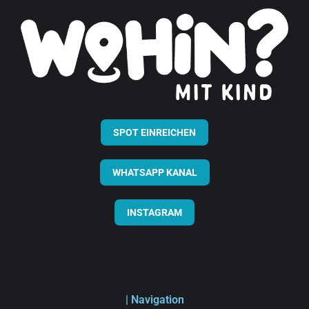
SPOT EINREICHEN
WHATSAPP KANAL
INSTAGRAM
| Navigation