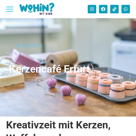
16. April 2025
Kerzencafé Erfurt
Kreativzeit mit Kerzen,