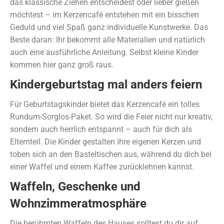
das klassische Ziehen entscheidest oder lieber gießen
möchtest – im Kerzencafé entstehen mit ein bisschen
Geduld und viel Spaß ganz individuelle Kunstwerke. Das
Beste daran: Ihr bekommt alle Materialien und natürlich
auch eine ausführliche Anleitung. Selbst kleine Kinder
kommen hier ganz groß raus.
Kindergeburtstag mal anders feiern
Für Geburtstagskinder bietet das Kerzencafé ein tolles
Rundum-Sorglos-Paket. So wird die Feier nicht nur kreativ,
sondern auch herrlich entspannt – auch für dich als
Elternteil. Die Kinder gestalten ihre eigenen Kerzen und
toben sich an den Basteltischen aus, während du dich bei
einer Waffel und einem Kaffee zurücklehnen kannst.
Waffeln, Geschenke und
Wohnzimmeratmosphäre
Die berühmten Waffeln des Hauses solltest du dir auf