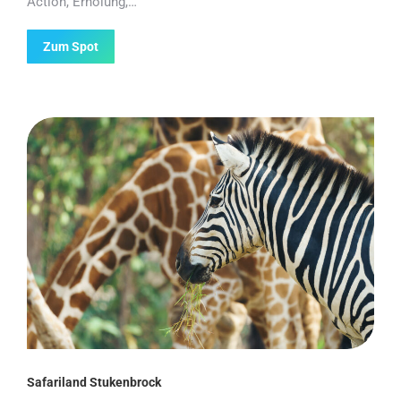
Action, Erholung,…
Zum Spot
Safariland Stukenbrock