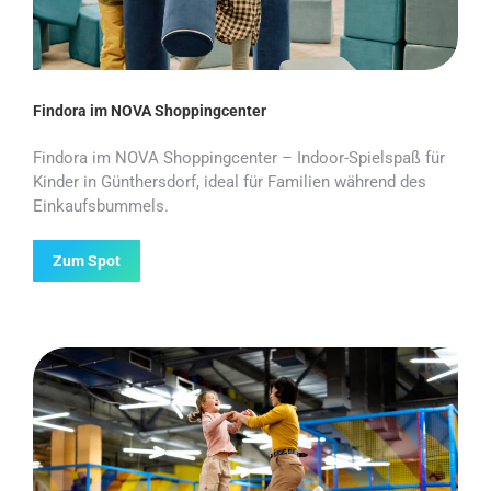
Findora im NOVA Shoppingcenter
Findora im NOVA Shoppingcenter – Indoor-Spielspaß für
Kinder in Günthersdorf, ideal für Familien während des
Einkaufsbummels.
Zum Spot