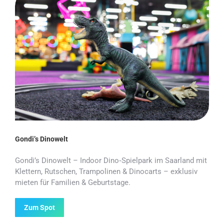
Gondi’s Dinowelt
Gondi’s Dinowelt – Indoor Dino‑Spielpark im Saarland mit
Klettern, Rutschen, Trampolinen & Dinocarts – exklusiv
mieten für Familien & Geburtstage.
Zum Spot