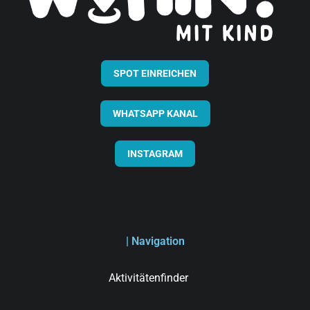
SPOT EINREICHEN
WHATSAPP KANAL
INSTAGRAM
| Navigation
Aktivitätenfinder