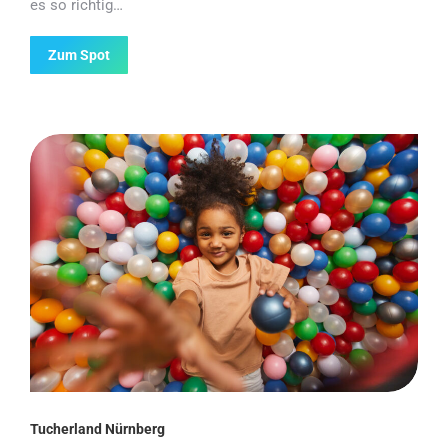
es so richtig…
Zum Spot
Tucherland Nürnberg