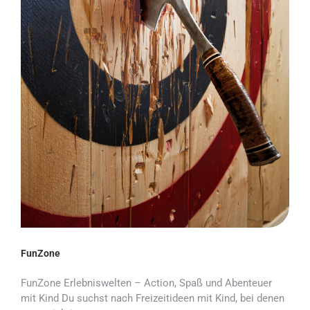
FunZone
FunZone Erlebniswelten – Action, Spaß und Abenteuer
mit Kind Du suchst nach Freizeitideen mit Kind, bei denen