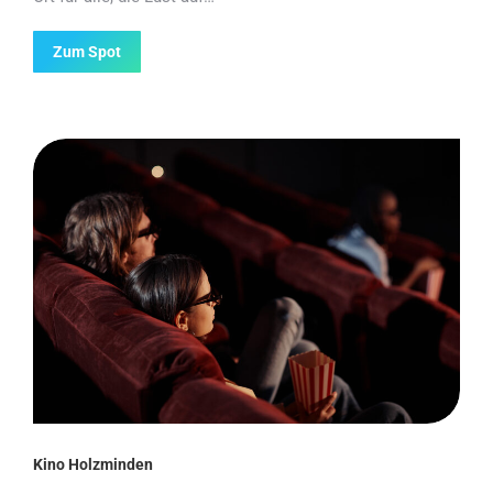
Zum Spot
Kino Holzminden