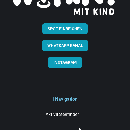
SPOT EINREICHEN
WHATSAPP KANAL
INSTAGRAM
| Navigation
Aktivitätenfinder