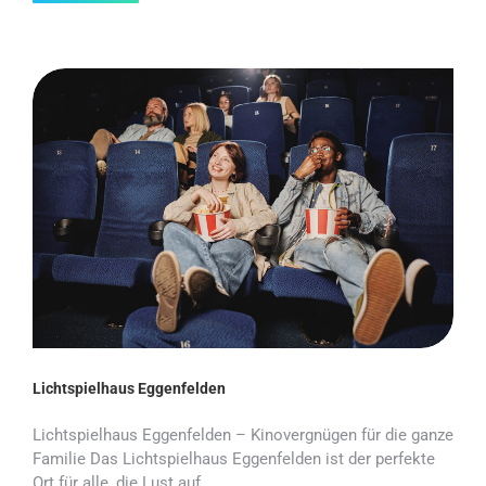
Lichtspielhaus Eggenfelden
Lichtspielhaus Eggenfelden – Kinovergnügen für die ganze
Familie Das Lichtspielhaus Eggenfelden ist der perfekte
Ort für alle, die Lust auf…