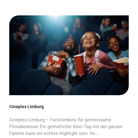
Cineplex Limburg
Cineplex Limburg – Familienkino für gemeinsame
Filmabenteuer Ein gemütlicher Kino‑Tag mit der ganzen
Familie kann ein echtes Highlight sein. Im…