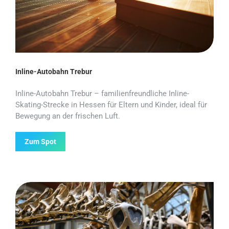
Inline-Autobahn Trebur
Inline-Autobahn Trebur – familienfreundliche Inline-
Skating-Strecke in Hessen für Eltern und Kinder, ideal für
Bewegung an der frischen Luft.
Zum Spot