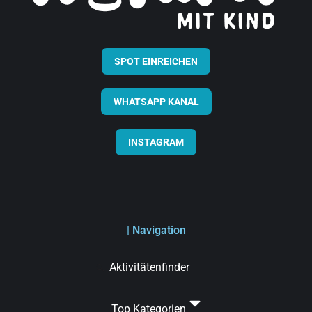
SPOT EINREICHEN
WHATSAPP KANAL
INSTAGRAM
| Navigation
Aktivitätenfinder
Top Kategorien