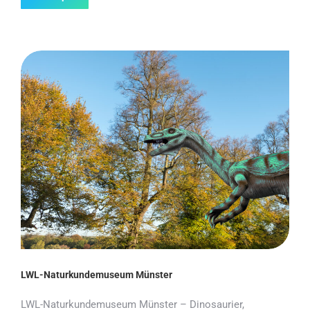
LWL-Naturkundemuseum Münster
LWL-Naturkundemuseum Münster – Dinosaurier,