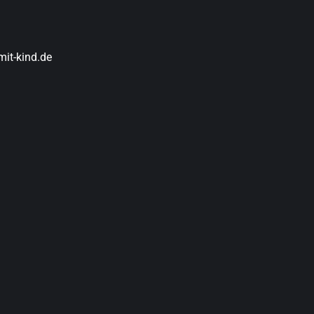
it-kind.de