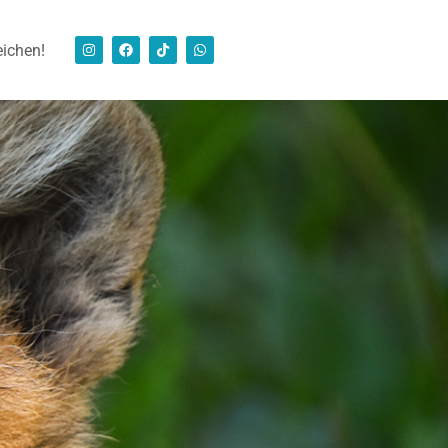
eichen!