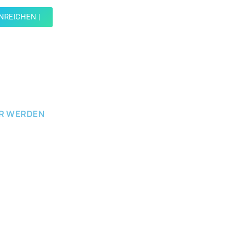
INREICHEN |
ICHEN
ER WERDEN