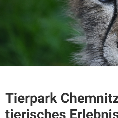
Tierpark Chemnitz
tierisches Erlebnis