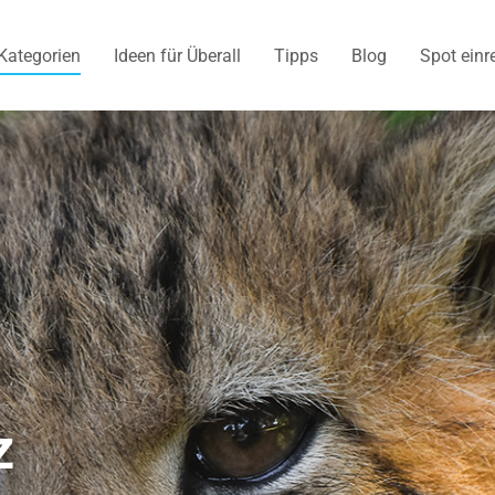
Kategorien
Ideen für Überall
Tipps
Blog
Spot einr
z