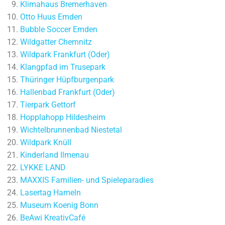
Klimahaus Bremerhaven
Otto Huus Emden
Bubble Soccer Emden
Wildgatter Chemnitz
Wildpark Frankfurt (Oder)
Klangpfad im Trusepark
Thüringer Hüpfburgenpark
Hallenbad Frankfurt (Oder)
Tierpark Gettorf
Hopplahopp Hildesheim
Wichtelbrunnenbad Niestetal
Wildpark Knüll
Kinderland Ilmenau
LYKKE LAND
MAXXIS Familien- und Spieleparadies
Lasertag Hameln
Museum Koenig Bonn
BeAwi KreativCafé