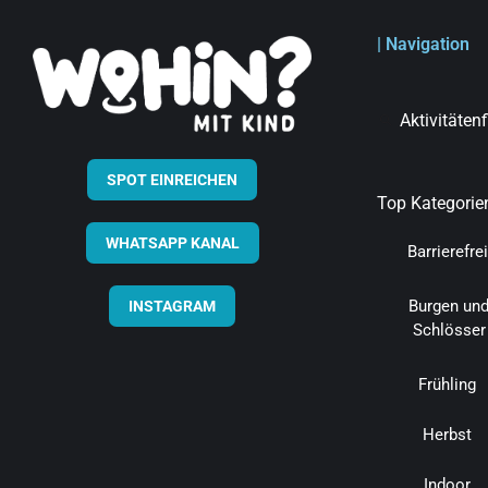
| Navigation
Aktivitäten
SPOT EINREICHEN
Top Kategorie
WHATSAPP KANAL
Barrierefrei
Burgen un
INSTAGRAM
Schlösser
Frühling
Herbst
Indoor