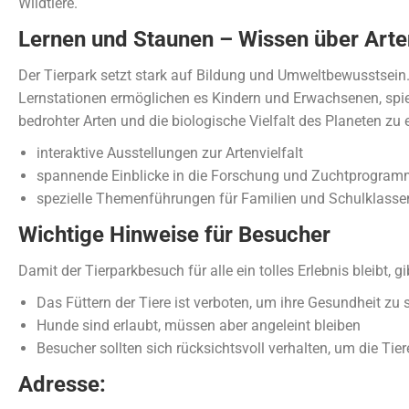
Wildtiere.
Lernen und Staunen – Wissen über Art
Der Tierpark setzt stark auf Bildung und Umweltbewusstsein
Lernstationen ermöglichen es Kindern und Erwachsenen, spi
bedrohter Arten und die biologische Vielfalt des Planeten zu 
interaktive Ausstellungen zur Artenvielfalt
spannende Einblicke in die Forschung und Zuchtprogra
spezielle Themenführungen für Familien und Schulklasse
Wichtige Hinweise für Besucher
Damit der Tierparkbesuch für alle ein tolles Erlebnis bleibt, gi
Das Füttern der Tiere ist verboten, um ihre Gesundheit zu
Hunde sind erlaubt, müssen aber angeleint bleiben
Besucher sollten sich rücksichtsvoll verhalten, um die Tier
Adresse: