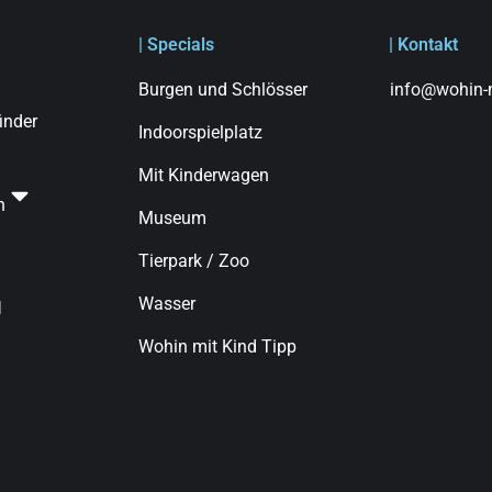
| Specials
| Kontakt
Burgen und Schlösser
info@wohin-m
finder
Indoorspielplatz
Mit Kinderwagen
n
Museum
Tierpark / Zoo
Wasser
d
Wohin mit Kind Tipp