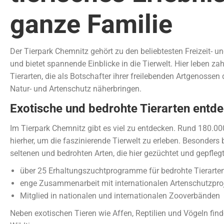
ganze Familie
Der Tierpark Chemnitz gehört zu den beliebtesten Freizeit- u
und bietet spannende Einblicke in die Tierwelt. Hier leben za
Tierarten, die als Botschafter ihrer freilebenden Artgenosse
Natur- und Artenschutz näherbringen.
Exotische und bedrohte Tierarten entd
Im Tierpark Chemnitz gibt es viel zu entdecken. Rund 180.
hierher, um die faszinierende Tierwelt zu erleben. Besonders 
seltenen und bedrohten Arten, die hier gezüchtet und gepfleg
über 25 Erhaltungszuchtprogramme für bedrohte Tierarte
enge Zusammenarbeit mit internationalen Artenschutzpro
Mitglied in nationalen und internationalen Zooverbänden
Neben exotischen Tieren wie Affen, Reptilien und Vögeln fin