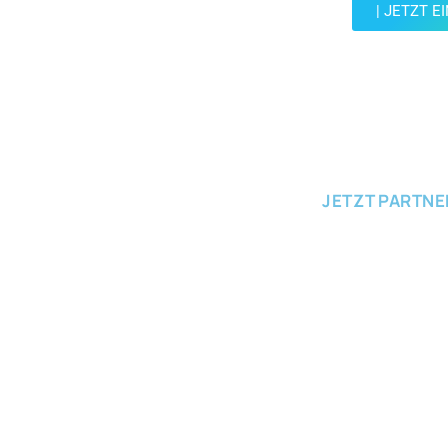
| JETZT E
JETZT EINRE
JETZT PARTN