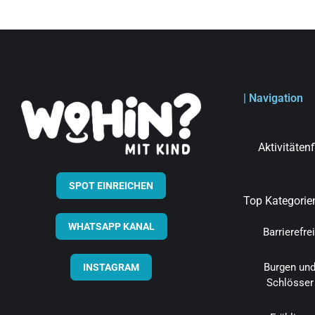
| Navigation
Aktivitäten
SPOT EINREICHEN
Top Kategorie
WHATSAPP KANAL
Barrierefrei
Burgen un
INSTAGRAM
Schlösser