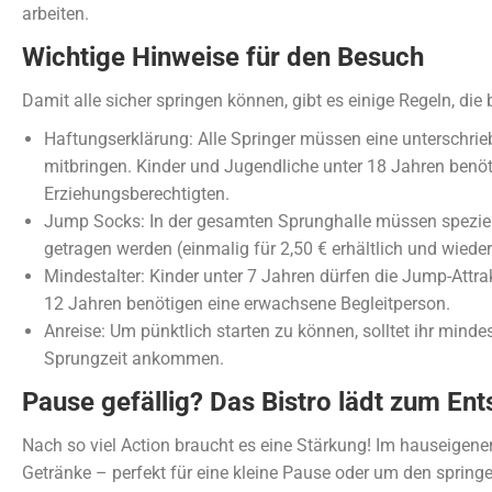
arbeiten.
Wichtige Hinweise für den Besuch
Damit alle sicher springen können, gibt es einige Regeln, di
Haftungserklärung: Alle Springer müssen eine unterschri
mitbringen. Kinder und Jugendliche unter 18 Jahren benöti
Erziehungsberechtigten.
Jump Socks: In der gesamten Sprunghalle müssen spezie
getragen werden (einmalig für 2,50 € erhältlich und wiede
Mindestalter: Kinder unter 7 Jahren dürfen die Jump-Attra
12 Jahren benötigen eine erwachsene Begleitperson.
Anreise: Um pünktlich starten zu können, solltet ihr minde
Sprungzeit ankommen.
Pause gefällig? Das Bistro lädt zum En
Nach so viel Action braucht es eine Stärkung! Im hauseigenen
Getränke – perfekt für eine kleine Pause oder um den sprin