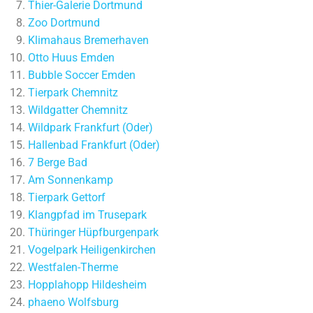
Thier-Galerie Dortmund
Zoo Dortmund
Klimahaus Bremerhaven
Otto Huus Emden
Bubble Soccer Emden
Tierpark Chemnitz
Wildgatter Chemnitz
Wildpark Frankfurt (Oder)
Hallenbad Frankfurt (Oder)
7 Berge Bad
Am Sonnenkamp
Tierpark Gettorf
Klangpfad im Trusepark
Thüringer Hüpfburgenpark
Vogelpark Heiligenkirchen
Westfalen-Therme
Hopplahopp Hildesheim
phaeno Wolfsburg