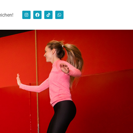
eichen!