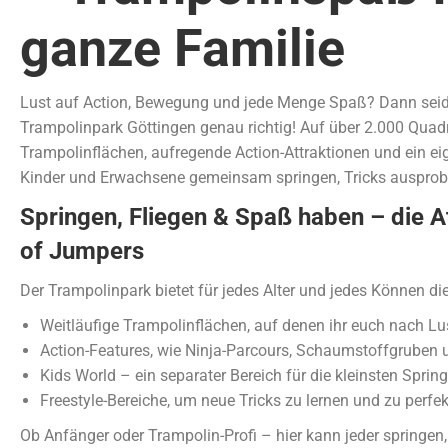
ganze Familie
Lust auf Action, Bewegung und jede Menge Spaß? Dann seid
Trampolinpark Göttingen genau richtig! Auf über 2.000 Quad
Trampolinflächen, aufregende Action-Attraktionen und ein eig
Kinder und Erwachsene gemeinsam springen, Tricks ausprobie
Springen, Fliegen & Spaß haben – die A
of Jumpers
Der Trampolinpark bietet für jedes Alter und jedes Können d
Weitläufige Trampolinflächen, auf denen ihr euch nach L
Action-Features, wie Ninja-Parcours, Schaumstoffgrube
Kids World – ein separater Bereich für die kleinsten Spring
Freestyle-Bereiche, um neue Tricks zu lernen und zu perfek
Ob Anfänger oder Trampolin-Profi – hier kann jeder springen