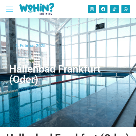
4. Februar 2025
Hallenbad Frankfurt
(Oder)