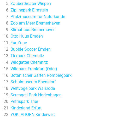
Zaubertheater Wiepen
Ziplinepark Elmstein
Pfalzmuseum für Naturkunde
Zoo am Meer Bremerhaven
Klimahaus Bremerhaven
Otto Huus Emden
FunZone
Bubble Soccer Emden
Tierpark Chemnitz
Wildgatter Chemnitz
Wildpark Frankfurt (Oder)
Botanischer Garten Rombergpark
Schulmuseum Ebersdorf
Weltvogelpark Walsrode
Serengeti-Park Hodenhagen
Petrispark Trier
Kinderland Erfurt
YOKI AHORN Kinderwelt