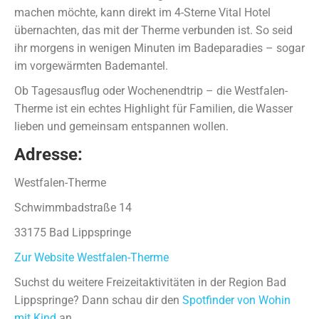
machen möchte, kann direkt im 4-Sterne Vital Hotel
übernachten, das mit der Therme verbunden ist. So seid
ihr morgens in wenigen Minuten im Badeparadies – sogar
im vorgewärmten Bademantel.
Ob Tagesausflug oder Wochenendtrip – die Westfalen-
Therme ist ein echtes Highlight für Familien, die Wasser
lieben und gemeinsam entspannen wollen.
Adresse:
Westfalen-Therme
Schwimmbadstraße 14
33175 Bad Lippspringe
Zur Website Westfalen-Therme
Suchst du weitere Freizeitaktivitäten in der Region Bad
Lippspringe? Dann schau dir den
Spotfinder von Wohin
mit Kind
an.