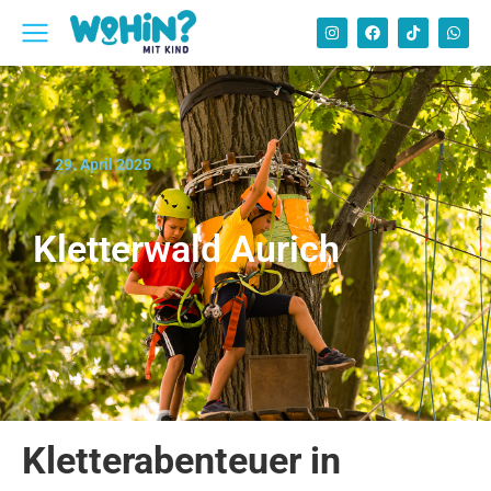
29. April 2025
Kletterwald Aurich
Kletterabenteuer in