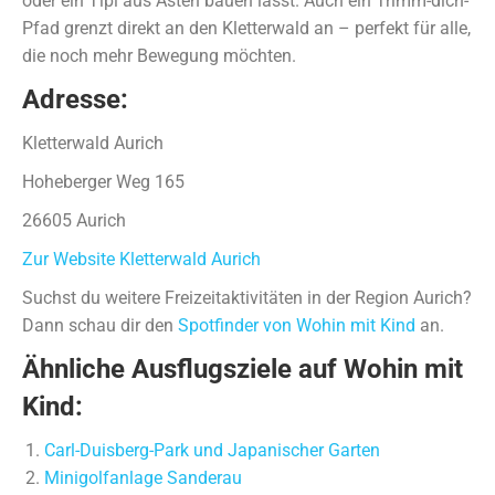
oder ein Tipi aus Ästen bauen lässt. Auch ein Trimm-dich-
Pfad grenzt direkt an den Kletterwald an – perfekt für alle,
die noch mehr Bewegung möchten.
Adresse:
Kletterwald Aurich
Hoheberger Weg 165
26605 Aurich
Zur Website Kletterwald Aurich
Suchst du weitere Freizeitaktivitäten in der Region Aurich?
Dann schau dir den
Spotfinder von Wohin mit Kind
an.
Ähnliche Ausflugsziele auf Wohin mit
Kind:
Carl-Duisberg-Park und Japanischer Garten
Minigolfanlage Sanderau