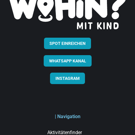
SPOT EINREICHEN
WHATSAPP KANAL
INSTAGRAM
| Navigation
Aktivitätenfinder