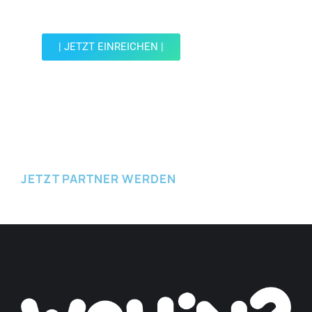
reiche einen Spot ein.
| JETZT EINREICHEN |
JETZT EINREICHEN
JETZT PARTNER WERDEN