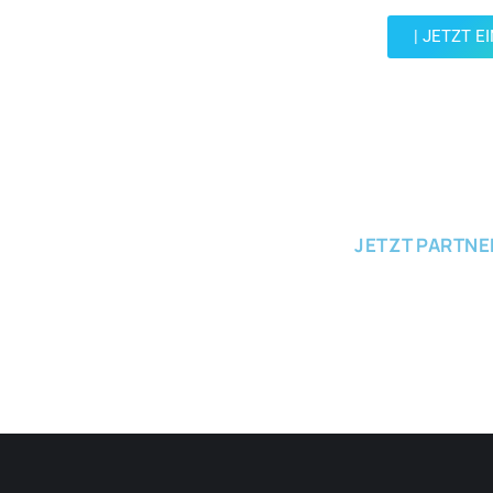
| JETZT E
JETZT EINRE
JETZT PARTN