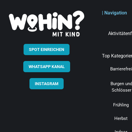
| Navigation
Aktivitäten
SPOT EINREICHEN
Top Kategorie
WHATSAPP KANAL
Barrierefrei
Burgen un
INSTAGRAM
Schlösser
Frühling
Herbst
Indoor