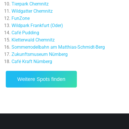
Tierpark Chemnitz
Wildgatter Chemnitz
FunZone
Wildpark Frankfurt (Oder)
Café Pudding
Kletterwald Chemnitz
Sommerrodelbahn am Matthias-Schmidt-Berg
Zukunftsmuseum Nürnberg
Café Kraft Nürnberg
Weitere Spots finden