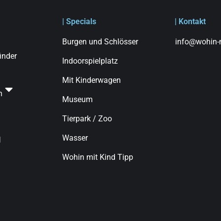
| Specials
| Kontakt
Burgen und Schlösser
info@wohin-m
finder
Indoorspielplatz
Mit Kinderwagen
n
Museum
Tierpark / Zoo
Wasser
d
Wohin mit Kind Tipp