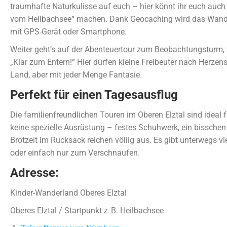
traumhafte Naturkulisse auf euch – hier könnt ihr euch auc
vom Heilbachsee“ machen. Dank Geocaching wird das Wand
mit GPS-Gerät oder Smartphone.
Weiter geht’s auf der Abenteuertour zum Beobachtungsturm, w
„Klar zum Entern!“ Hier dürfen kleine Freibeuter nach Herzens
Land, aber mit jeder Menge Fantasie.
Perfekt für einen Tagesausflug
Die familienfreundlichen Touren im Oberen Elztal sind ideal 
keine spezielle Ausrüstung – festes Schuhwerk, ein bisschen 
Brotzeit im Rucksack reichen völlig aus. Es gibt unterwegs v
oder einfach nur zum Verschnaufen.
Adresse:
Kinder-Wanderland Oberes Elztal
Oberes Elztal / Startpunkt z. B. Heilbachsee