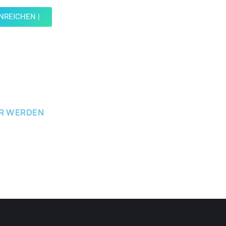
INREICHEN |
ICHEN
ER WERDEN