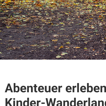
Abenteuer erleben
Kinder-Wanderlan