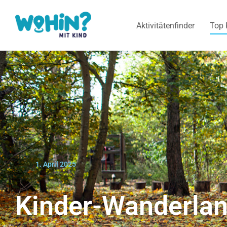
Aktivitätenfinder
Top 
1. April 2025
Kinder-Wanderlan