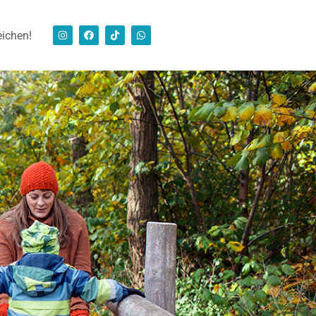
eichen!