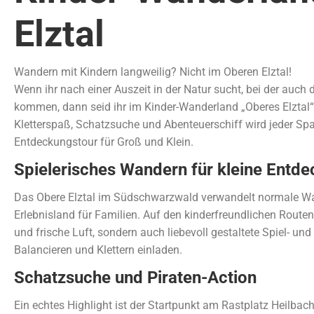
Elztal
Wandern mit Kindern langweilig? Nicht im Oberen Elztal!
Wenn ihr nach einer Auszeit in der Natur sucht, bei der auch d
kommen, dann seid ihr im Kinder-Wanderland „Oberes Elztal“
Kletterspaß, Schatzsuche und Abenteuerschiff wird jeder S
Entdeckungstour für Groß und Klein.
Spielerisches Wandern für kleine Entde
Das Obere Elztal im Südschwarzwald verwandelt normale Wa
Erlebnisland für Familien. Auf den kinderfreundlichen Routen g
und frische Luft, sondern auch liebevoll gestaltete Spiel- und
Balancieren und Klettern einladen.
Schatzsuche und Piraten-Action
Ein echtes Highlight ist der Startpunkt am Rastplatz Heilbach