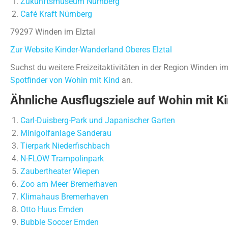
Zukunftsmuseum Nürnberg
Café Kraft Nürnberg
79297 Winden im Elztal
Zur Website Kinder-Wanderland Oberes Elztal
Suchst du weitere Freizeitaktivitäten in der Region Winden i
Spotfinder von Wohin mit Kind
an.
Ähnliche Ausflugsziele auf Wohin mit Ki
Carl-Duisberg-Park und Japanischer Garten
Minigolfanlage Sanderau
Tierpark Niederfischbach
N-FLOW Trampolinpark
Zaubertheater Wiepen
Zoo am Meer Bremerhaven
Klimahaus Bremerhaven
Otto Huus Emden
Bubble Soccer Emden