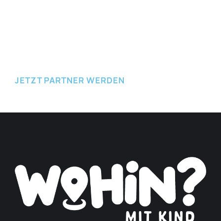
JETZT EINREICHEN
JETZT PARTNER WERDEN