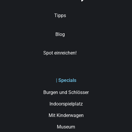
Tipps
Blog
Spot einreichen!
| Specials
Burgen und Schlösser
Indoorspielplatz
Mit Kinderwagen
Museum