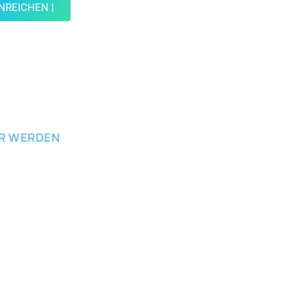
INREICHEN |
ICHEN
ER WERDEN