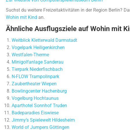
Suchst du weitere Freizeitaktivitäten in der Region Berlin? D
Wohin mit Kind
an.
Ähnliche Ausflugsziele auf Wohin mit Ki
Weitblick Kletterwald Darmstadt
Vogelpark Heiligenkirchen
Westfalen-Therme
Minigolfanlage Sanderau
Tierpark Niederfischbach
N-FLOW Trampolinpark
Zaubertheater Wiepen
Bowlingcenter Hachenburg
Vogelburg Hochtaunus
Aparthotel Sonnhof Truden
Badeparadies Eiswiese
Jimmy’s Spielewelt Hildesheim
World of Jumpers Göttingen