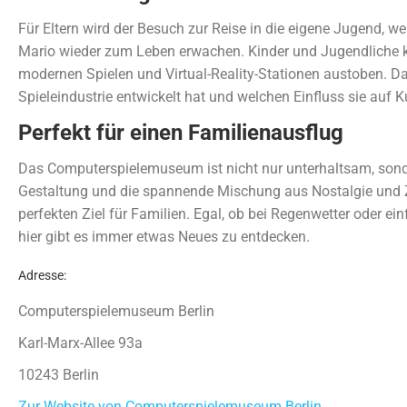
Für Eltern wird der Besuch zur Reise in die eigene Jugend, w
Mario wieder zum Leben erwachen. Kinder und Jugendliche 
modernen Spielen und Virtual-Reality-Stationen austoben. Dabe
Spieleindustrie entwickelt hat und welchen Einfluss sie auf 
Perfekt für einen Familienausflug
Das Computerspielemuseum ist nicht nur unterhaltsam, sonder
Gestaltung und die spannende Mischung aus Nostalgie und
perfekten Ziel für Familien. Egal, ob bei Regenwetter oder e
hier gibt es immer etwas Neues zu entdecken.
Adresse:
Computerspielemuseum Berlin
Karl-Marx-Allee 93a
10243 Berlin
Zur Website von Computerspielemuseum Berlin