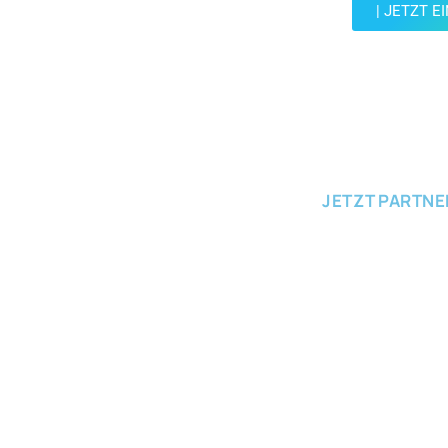
| JETZT E
JETZT EINRE
JETZT PARTN