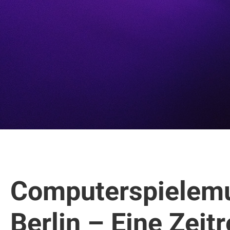
Computerspiele
Berlin – Eine Zeit