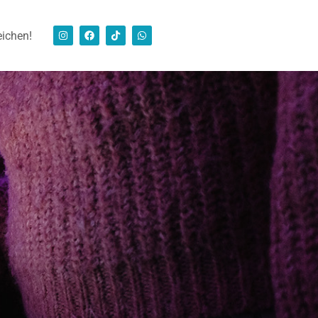
eichen!