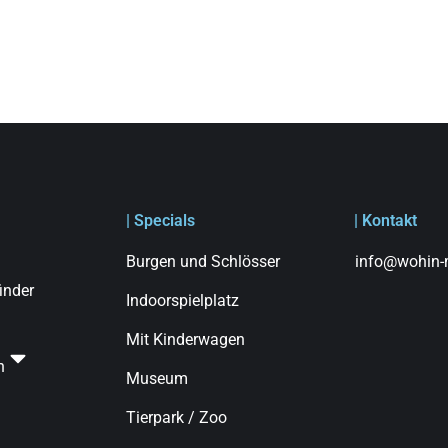
| Specials
| Kontakt
Burgen und Schlösser
info@wohin-m
finder
Indoorspielplatz
Mit Kinderwagen
n
Museum
Tierpark / Zoo