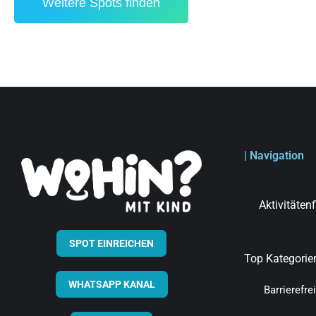
Weitere Spots finden
| Navigation
Aktivitäten
SPOT EINREICHEN
Top Kategorie
WHATSAPP KANAL
Barrierefrei