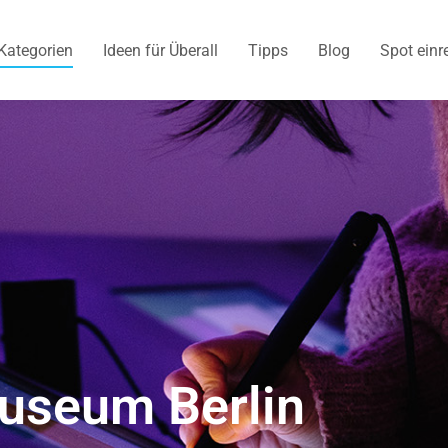
Kategorien
Ideen für Überall
Tipps
Blog
Spot einr
useum Berlin