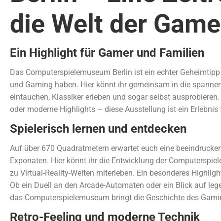
die Welt der Gam
Ein Highlight für Gamer und Familien
Das Computerspielemuseum Berlin ist ein echter Geheimtipp 
und Gaming haben. Hier könnt ihr gemeinsam in die spanne
eintauchen, Klassiker erleben und sogar selbst ausprobieren
oder moderne Highlights – diese Ausstellung ist ein Erlebnis 
Spielerisch lernen und entdecken
Auf über 670 Quadratmetern erwartet euch eine beeindruck
Exponaten. Hier könnt ihr die Entwicklung der Computerspiel
zu Virtual-Reality-Welten miterleben. Ein besonderes Highlight
Ob ein Duell an den Arcade-Automaten oder ein Blick auf leg
das Computerspielemuseum bringt die Geschichte des Gam
Retro-Feeling und moderne Technik