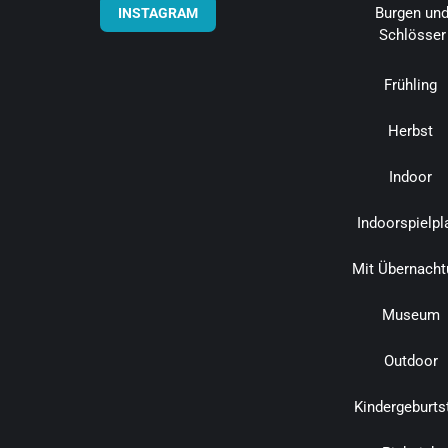
Burgen un
INSTAGRAM
Schlösser
Frühling
Herbst
Indoor
Indoorspielpl
Mit Übernacht
Museum
Outdoor
Kindergeburts