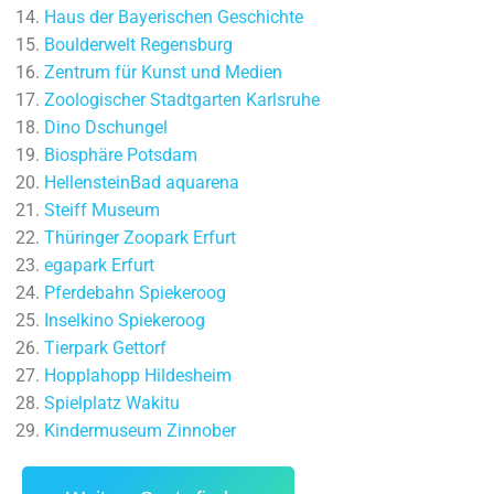
Haus der Bayerischen Geschichte
Boulderwelt Regensburg
Zentrum für Kunst und Medien
Zoologischer Stadtgarten Karlsruhe
Dino Dschungel
Biosphäre Potsdam
HellensteinBad aquarena
Steiff Museum
Thüringer Zoopark Erfurt
egapark Erfurt
Pferdebahn Spiekeroog
Inselkino Spiekeroog
Tierpark Gettorf
Hopplahopp Hildesheim
Spielplatz Wakitu
Kindermuseum Zinnober