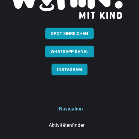
SPOT EINREICHEN
WHATSAPP KANAL
INSTAGRAM
| Navigation
Aktivitätenfinder