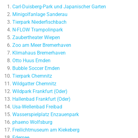
Carl-Duisberg-Park und Japanischer Garten
Minigolfanlage Sanderau
Tierpark Niederfischbach
N-FLOW Trampolinpark
Zaubertheater Wiepen
Zoo am Meer Bremerhaven
Klimahaus Bremerhaven
Otto Huus Emden
Bubble Soccer Emden
Tierpark Chemnitz
Wildgatter Chemnitz
Wildpark Frankfurt (Oder)
Hallenbad Frankfurt (Oder)
Usa-Wellenbad Freibad
Wasserspielplatz Enzauenpark
phaeno Wolfsburg
Freilichtmuseum am Kiekeberg
Edersee