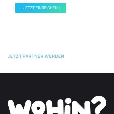
| JETZT EINREICHEN |
JETZT EINREICHEN
JETZT PARTNER WERDEN