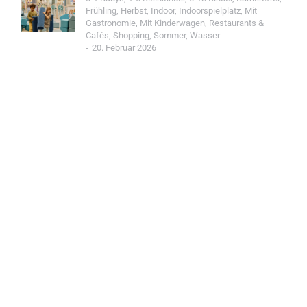
Frühling
,
Herbst
,
Indoor
,
Indoorspielplatz
,
Mit
Gastronomie
,
Mit Kinderwagen
,
Restaurants &
Cafés
,
Shopping
,
Sommer
,
Wasser
20. Februar 2026
Jetzt Spot einreichen!
Werde Teil der Wohin mit Kind Community und
reiche einen Spot ein.