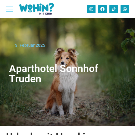
3. Februar 2025
Aparthotel Sonnhof
Truden