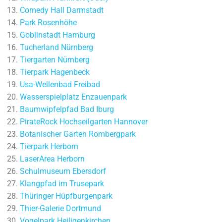
Comedy Hall Darmstadt
Park Rosenhöhe
Goblinstadt Hamburg
Tucherland Nürnberg
Tiergarten Nürnberg
Tierpark Hagenbeck
Usa-Wellenbad Freibad
Wasserspielplatz Enzauenpark
Baumwipfelpfad Bad Iburg
PirateRock Hochseilgarten Hannover
Botanischer Garten Rombergpark
Tierpark Herborn
LaserArea Herborn
Schulmuseum Ebersdorf
Klangpfad im Trusepark
Thüringer Hüpfburgenpark
Thier-Galerie Dortmund
Vogelpark Heiligenkirchen