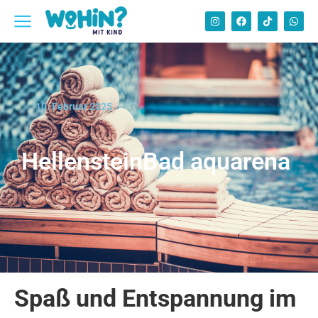
10. Februar 2025
HellensteinBad aquarena
Spaß und Entspannung im