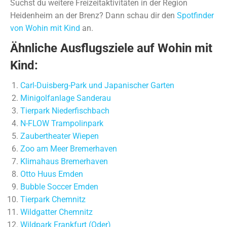
Suchst du weitere Freizeitaktivitäten in der Region
Heidenheim an der Brenz? Dann schau dir den
Spotfinder
von Wohin mit Kind
an.
Ähnliche Ausflugsziele auf Wohin mit
Kind:
Carl-Duisberg-Park und Japanischer Garten
Minigolfanlage Sanderau
Tierpark Niederfischbach
N-FLOW Trampolinpark
Zaubertheater Wiepen
Zoo am Meer Bremerhaven
Klimahaus Bremerhaven
Otto Huus Emden
Bubble Soccer Emden
Tierpark Chemnitz
Wildgatter Chemnitz
Wildpark Frankfurt (Oder)