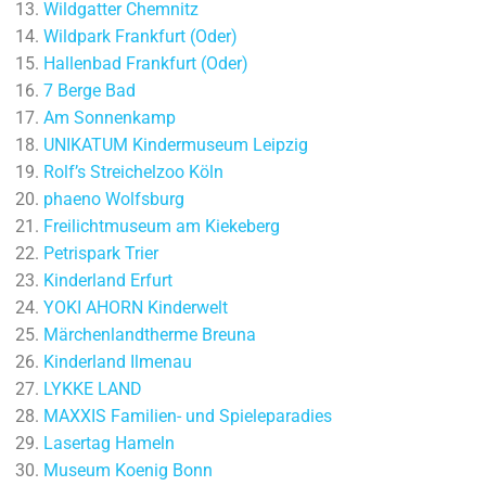
Wildgatter Chemnitz
Wildpark Frankfurt (Oder)
Hallenbad Frankfurt (Oder)
7 Berge Bad
Am Sonnenkamp
UNIKATUM Kindermuseum Leipzig
Rolf’s Streichelzoo Köln
phaeno Wolfsburg
Freilichtmuseum am Kiekeberg
Petrispark Trier
Kinderland Erfurt
YOKI AHORN Kinderwelt
Märchenlandtherme Breuna
Kinderland Ilmenau
LYKKE LAND
MAXXIS Familien- und Spieleparadies
Lasertag Hameln
Museum Koenig Bonn