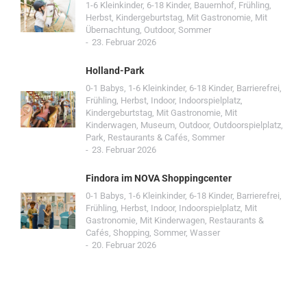
1-6 Kleinkinder
,
6-18 Kinder
,
Bauernhof
,
Frühling
,
Herbst
,
Kindergeburtstag
,
Mit Gastronomie
,
Mit
Übernachtung
,
Outdoor
,
Sommer
23. Februar 2026
Holland-Park
0-1 Babys
,
1-6 Kleinkinder
,
6-18 Kinder
,
Barrierefrei
,
Frühling
,
Herbst
,
Indoor
,
Indoorspielplatz
,
Kindergeburtstag
,
Mit Gastronomie
,
Mit
Kinderwagen
,
Museum
,
Outdoor
,
Outdoorspielplatz
,
Park
,
Restaurants & Cafés
,
Sommer
23. Februar 2026
Findora im NOVA Shoppingcenter
0-1 Babys
,
1-6 Kleinkinder
,
6-18 Kinder
,
Barrierefrei
,
Frühling
,
Herbst
,
Indoor
,
Indoorspielplatz
,
Mit
Gastronomie
,
Mit Kinderwagen
,
Restaurants &
Cafés
,
Shopping
,
Sommer
,
Wasser
20. Februar 2026