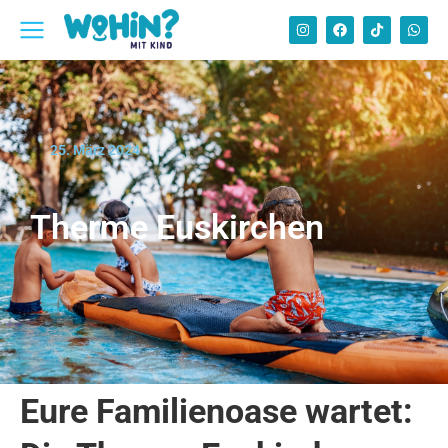
25. März 2024
Therme Euskirchen
Eure Familienoase wartet: