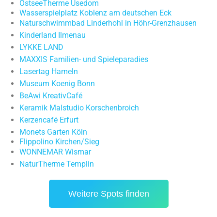
OstseeTherme Usedom
Wasserspielplatz Koblenz am deutschen Eck
Naturschwimmbad Linderhohl in Höhr-Grenzhausen
Kinderland Ilmenau
LYKKE LAND
MAXXIS Familien- und Spieleparadies
Lasertag Hameln
Museum Koenig Bonn
BeAwi KreativCafé
Keramik Malstudio Korschenbroich
Kerzencafé Erfurt
Monets Garten Köln
Flippolino Kirchen/Sieg
WONNEMAR Wismar
NaturTherme Templin
Weitere Spots finden