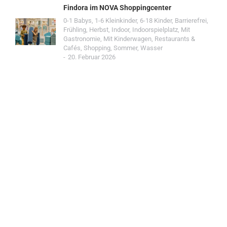
Findora im NOVA Shoppingcenter
0-1 Babys
,
1-6 Kleinkinder
,
6-18 Kinder
,
Barrierefrei
,
Frühling
,
Herbst
,
Indoor
,
Indoorspielplatz
,
Mit
Gastronomie
,
Mit Kinderwagen
,
Restaurants &
Cafés
,
Shopping
,
Sommer
,
Wasser
20. Februar 2026
Jetzt Spot einreichen!
Werde Teil der Wohin mit Kind Community und