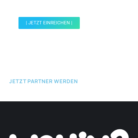
reiche einen Spot ein.
| JETZT EINREICHEN |
JETZT EINREICHEN
JETZT PARTNER WERDEN