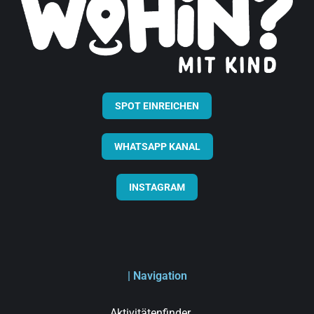
SPOT EINREICHEN
WHATSAPP KANAL
INSTAGRAM
| Navigation
Aktivitätenfinder