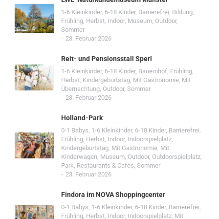
1-6 Kleinkinder
,
6-18 Kinder
,
Barrierefrei
,
Bildung
,
Frühling
,
Herbst
,
Indoor
,
Museum
,
Outdoor
,
Sommer
23. Februar 2026
Reit- und Pensionsstall Sperl
1-6 Kleinkinder
,
6-18 Kinder
,
Bauernhof
,
Frühling
,
Herbst
,
Kindergeburtstag
,
Mit Gastronomie
,
Mit
Übernachtung
,
Outdoor
,
Sommer
23. Februar 2026
Holland-Park
0-1 Babys
,
1-6 Kleinkinder
,
6-18 Kinder
,
Barrierefrei
,
Frühling
,
Herbst
,
Indoor
,
Indoorspielplatz
,
Kindergeburtstag
,
Mit Gastronomie
,
Mit
Kinderwagen
,
Museum
,
Outdoor
,
Outdoorspielplatz
,
Park
,
Restaurants & Cafés
,
Sommer
23. Februar 2026
Findora im NOVA Shoppingcenter
0-1 Babys
,
1-6 Kleinkinder
,
6-18 Kinder
,
Barrierefrei
,
Frühling
,
Herbst
,
Indoor
,
Indoorspielplatz
,
Mit