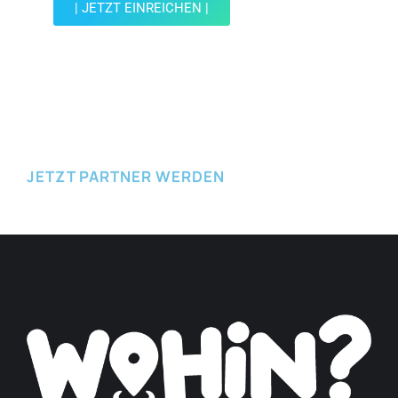
| JETZT EINREICHEN |
JETZT EINREICHEN
JETZT PARTNER WERDEN