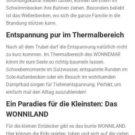
Strömungskanal treiben lassen, können die Eltern im
Schwimmbecken ihre Bahnen ziehen. Besonders beliebt
ist das Wellenbecken, wo sich die ganze Familie in die
Brandung stürzen kann.
Entspannung pur im Thermalbereich
Nach all dem Trubel darf die Entspannung natürlich nicht
zu kurz kommen. Im Thermalbereich des WONNEMAR
könnt ihr eure Seele so richtig baumeln lassen.
Schwebemomente im Salzwasser, entspannte Runden im
Sole-Außenbecken oder ein Besuch im wohltuenden
Dampfbad sorgen für Tiefenentspannung. Perfekt, um
einfach mal den Alltag auszublenden!
Ein Paradies für die Kleinsten: Das
WONNILAND
Für die kleinen Entdecker gibt es das bunte WONNILAND.
Hier können die Kids spielen, toben und sich auf die vielen