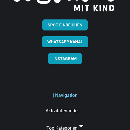
SPOT EINREICHEN
WHATSAPP KANAL
INSTAGRAM
| Navigation
Aktivitätenfinder
Top Kategorien