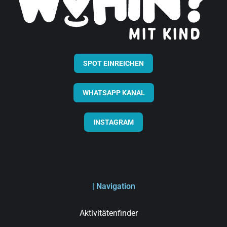
SPOT EINREICHEN
WHATSAPP KANAL
INSTAGRAM
| Navigation
Aktivitätenfinder