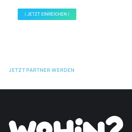
| JETZT EINREICHEN |
JETZT EINREICHEN
JETZT PARTNER WERDEN