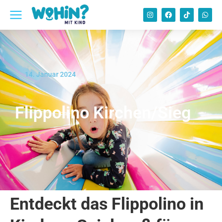
14. Januar 2024
Flippolino Kirchen/Sieg
Entdeckt das Flippolino in