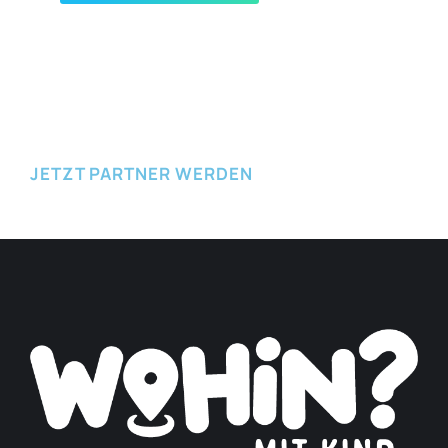
JETZT EINREICHEN
JETZT PARTNER WERDEN