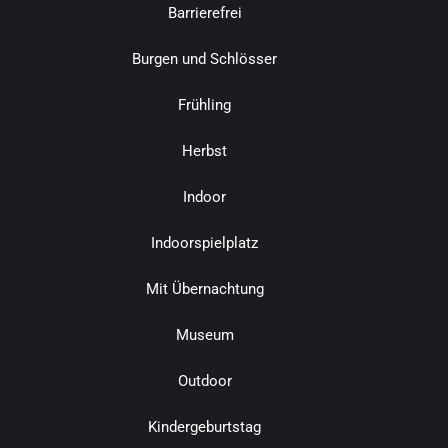
Barrierefrei
Burgen und Schlösser
Frühling
Herbst
Indoor
Indoorspielplatz
Mit Übernachtung
Museum
Outdoor
Kindergeburtstag