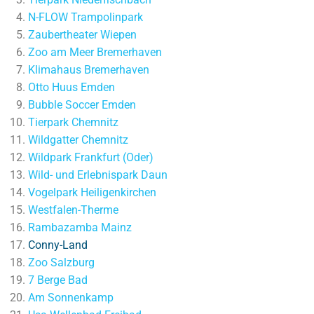
N-FLOW Trampolinpark
Zaubertheater Wiepen
Zoo am Meer Bremerhaven
Klimahaus Bremerhaven
Otto Huus Emden
Bubble Soccer Emden
Tierpark Chemnitz
Wildgatter Chemnitz
Wildpark Frankfurt (Oder)
Wild- und Erlebnispark Daun
Vogelpark Heiligenkirchen
Westfalen-Therme
Rambazamba Mainz
Conny-Land
Zoo Salzburg
7 Berge Bad
Am Sonnenkamp