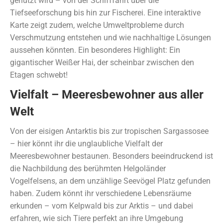
genutzt wird – von der Schifffahrt über die
Tiefseeforschung bis hin zur Fischerei. Eine interaktive
Karte zeigt zudem, welche Umweltprobleme durch
Verschmutzung entstehen und wie nachhaltige Lösungen
aussehen könnten. Ein besonderes Highlight: Ein
gigantischer Weißer Hai, der scheinbar zwischen den
Etagen schwebt!
Vielfalt – Meeresbewohner aus aller
Welt
Von der eisigen Antarktis bis zur tropischen Sargassosee
– hier könnt ihr die unglaubliche Vielfalt der
Meeresbewohner bestaunen. Besonders beeindruckend ist
die Nachbildung des berühmten Helgoländer
Vogelfelsens, an dem unzählige Seevögel Platz gefunden
haben. Zudem könnt ihr verschiedene Lebensräume
erkunden – vom Kelpwald bis zur Arktis – und dabei
erfahren, wie sich Tiere perfekt an ihre Umgebung