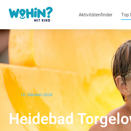
Aktivitätenfinder
Top 
16. Oktober 2024
Heidebad Torgel