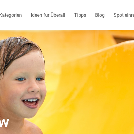
Kategorien
Ideen für Überall
Tipps
Blog
Spot einr
ow