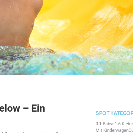
elow – Ein
SPOT KATEGOR
0-1 Babys
1-6 Klein
Mit Kinderwagen
O