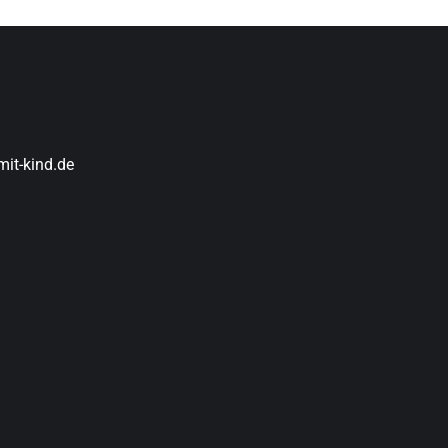
it-kind.de