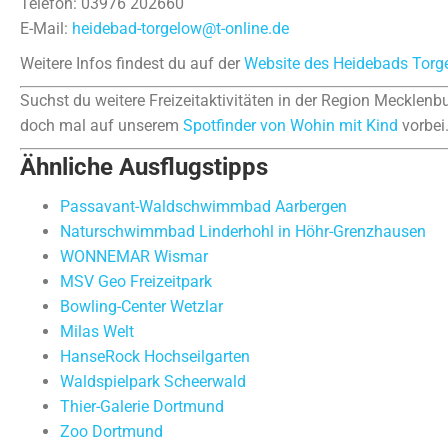
Telefon: 03976 202660
E-Mail:
heidebad-torgelow@t-online.de
Weitere Infos findest du auf der
Website des Heidebads Torg
Suchst du weitere Freizeitaktivitäten in der Region Meckl
doch mal auf unserem
Spotfinder von Wohin mit Kind
vorbei
Ähnliche Ausflugstipps
Passavant-Waldschwimmbad Aarbergen
Naturschwimmbad Linderhohl in Höhr-Grenzhausen
WONNEMAR Wismar
MSV Geo Freizeitpark
Bowling-Center Wetzlar
Milas Welt
HanseRock Hochseilgarten
Waldspielpark Scheerwald
Thier-Galerie Dortmund
Zoo Dortmund