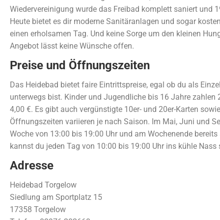
Wiedervereinigung wurde das Freibad komplett saniert und 1
Heute bietet es dir moderne Sanitäranlagen und sogar kosten
einen erholsamen Tag. Und keine Sorge um den kleinen Hun
Angebot lässt keine Wünsche offen.
Preise und Öffnungszeiten
Das Heidebad bietet faire Eintrittspreise, egal ob du als Einz
unterwegs bist. Kinder und Jugendliche bis 16 Jahre zahlen
4,00 €. Es gibt auch vergünstigte 10er- und 20er-Karten sowi
Öffnungszeiten variieren je nach Saison. Im Mai, Juni und S
Woche von 13:00 bis 19:00 Uhr und am Wochenende bereits a
kannst du jeden Tag von 10:00 bis 19:00 Uhr ins kühle Nass 
Adresse
Heidebad Torgelow
Siedlung am Sportplatz 15
17358 Torgelow