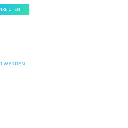
INREICHEN |
ICHEN
ER WERDEN