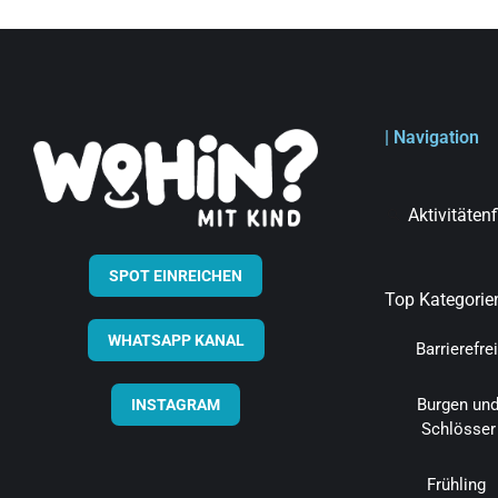
| Navigation
Aktivitäten
SPOT EINREICHEN
Top Kategorie
WHATSAPP KANAL
Barrierefrei
Burgen un
INSTAGRAM
Schlösser
Frühling