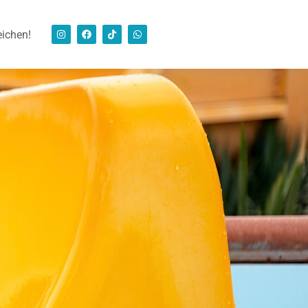
eichen!