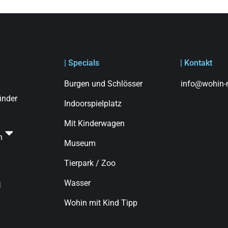
| Specials
| Kontakt
Burgen und Schlösser
info@wohin-m
finder
Indoorspielplatz
Mit Kinderwagen
n
Museum
Tierpark / Zoo
Wasser
d
Wohin mit Kind Tipp