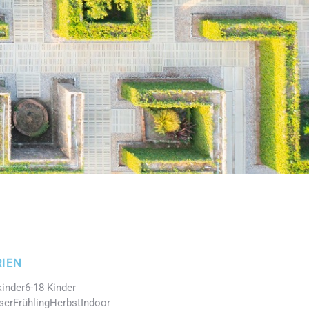
IEN
kinder
6-18 Kinder
ser
Frühling
Herbst
Indoor