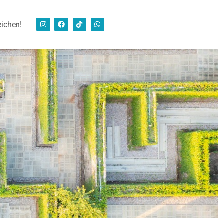
eichen!