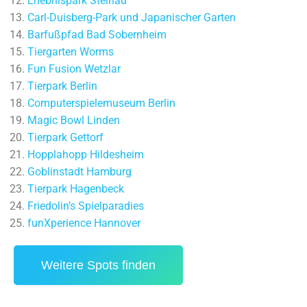
Erlebnispark Steinau
Carl-Duisberg-Park und Japanischer Garten
Barfußpfad Bad Sobernheim
Tiergarten Worms
Fun Fusion Wetzlar
Tierpark Berlin
Computerspielemuseum Berlin
Magic Bowl Linden
Tierpark Gettorf
Hopplahopp Hildesheim
Goblinstadt Hamburg
Tierpark Hagenbeck
Friedolin’s Spielparadies
funXperience Hannover
Weitere Spots finden