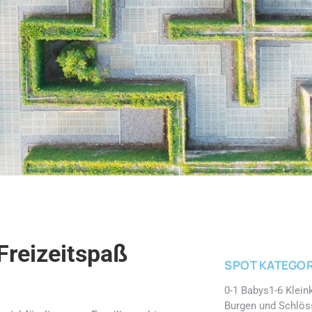
Freizeitspaß
SPOT KATEGOR
0-1 Babys
1-6 Klein
Burgen und Schlös