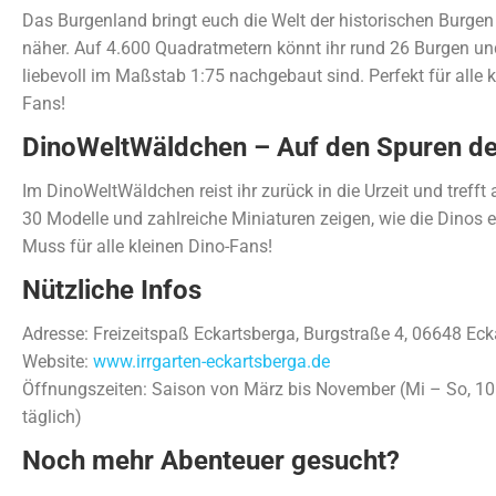
Das Burgenland bringt euch die Welt der historischen Burge
näher. Auf 4.600 Quadratmetern könnt ihr rund 26 Burgen un
liebevoll im Maßstab 1:75 nachgebaut sind. Perfekt für alle k
Fans!
DinoWeltWäldchen – Auf den Spuren de
Im DinoWeltWäldchen reist ihr zurück in die Urzeit und trefft
30 Modelle und zahlreiche Miniaturen zeigen, wie die Dinos e
Muss für alle kleinen Dino-Fans!
Nützliche Infos
Adresse: Freizeitspaß Eckartsberga, Burgstraße 4, 06648 Eck
Website:
www.irrgarten-eckartsberga.de
Öffnungszeiten: Saison von März bis November (Mi – So, 10:
täglich)
Noch mehr Abenteuer gesucht?