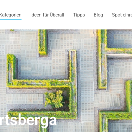
Kategorien
Ideen für Überall
Tipps
Blog
Spot einr
rtsberga