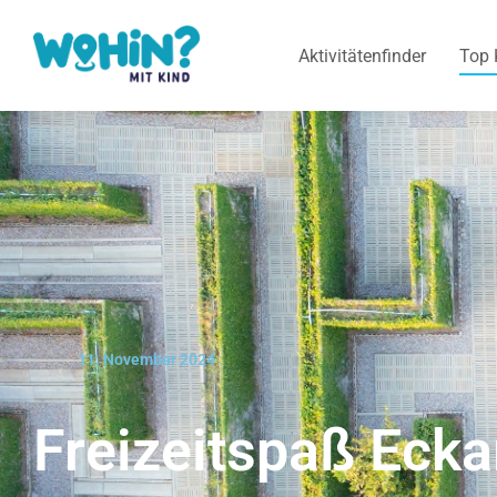
Aktivitätenfinder
Top 
11. November 2024
Freizeitspaß Ecka