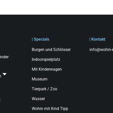
| Specials
| Kontakt
Burgen und Schlösser
info@wohin-m
finder
Indoorspielplatz
Mit Kinderwagen
n
Museum
Tierpark / Zoo
Wasser
d
Wohin mit Kind Tipp