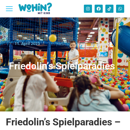
11. April 2025
Friedolin’s Spielparadies
Friedolin’s Spielparadies –