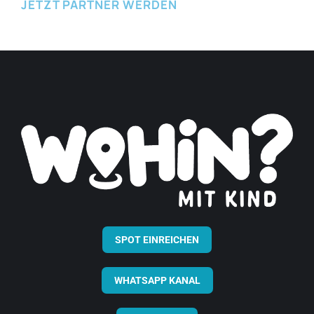
JETZT PARTNER WERDEN
SPOT EINREICHEN
WHATSAPP KANAL