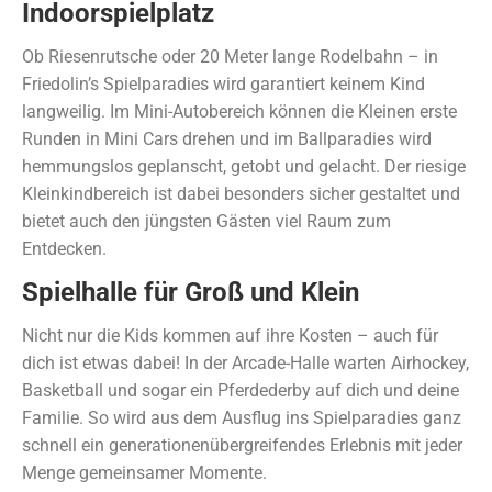
Indoorspielplatz
Ob Riesenrutsche oder 20 Meter lange Rodelbahn – in
Friedolin’s Spielparadies wird garantiert keinem Kind
langweilig. Im Mini-Autobereich können die Kleinen erste
Runden in Mini Cars drehen und im Ballparadies wird
hemmungslos geplanscht, getobt und gelacht. Der riesige
Kleinkindbereich ist dabei besonders sicher gestaltet und
bietet auch den jüngsten Gästen viel Raum zum
Entdecken.
Spielhalle für Groß und Klein
Nicht nur die Kids kommen auf ihre Kosten – auch für
dich ist etwas dabei! In der Arcade-Halle warten Airhockey,
Basketball und sogar ein Pferdederby auf dich und deine
Familie. So wird aus dem Ausflug ins Spielparadies ganz
schnell ein generationenübergreifendes Erlebnis mit jeder
Menge gemeinsamer Momente.