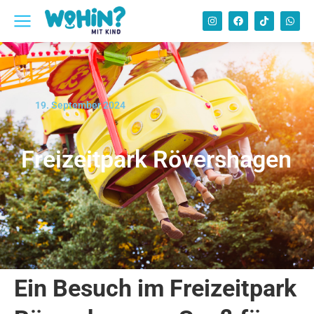
19. September 2024
Freizeitpark Rövershagen
Ein Besuch im Freizeitpark