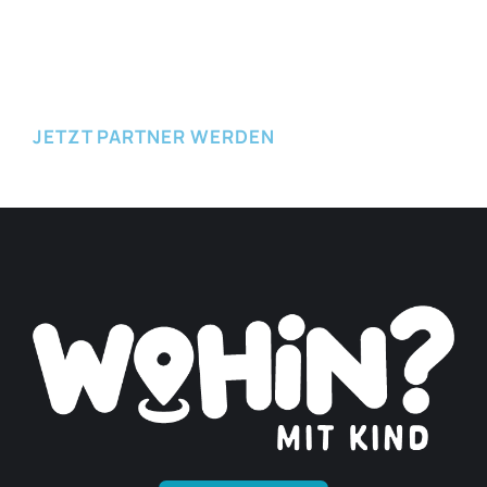
JETZT EINREICHEN
JETZT PARTNER WERDEN