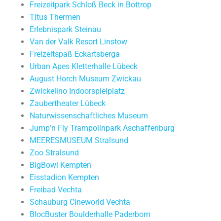
Freizeitpark Schloß Beck in Bottrop
Titus Thermen
Erlebnispark Steinau
Van der Valk Resort Linstow
Freizeitspaß Eckartsberga
Urban Apes Kletterhalle Lübeck
August Horch Museum Zwickau
Zwickelino Indoorspielplatz
Zaubertheater Lübeck
Naturwissenschaftliches Museum
Jump’n Fly Trampolinpark Aschaffenburg
MEERESMUSEUM Stralsund
Zoo Stralsund
BigBowl Kempten
Eisstadion Kempten
Freibad Vechta
Schauburg Cineworld Vechta
BlocBuster Boulderhalle Paderborn