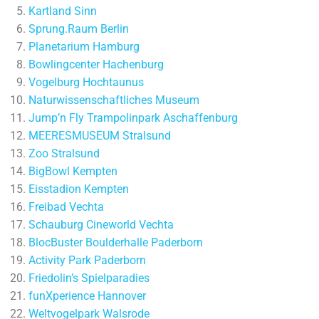
Kartland Sinn
Sprung.Raum Berlin
Planetarium Hamburg
Bowlingcenter Hachenburg
Vogelburg Hochtaunus
Naturwissenschaftliches Museum
Jump’n Fly Trampolinpark Aschaffenburg
MEERESMUSEUM Stralsund
Zoo Stralsund
BigBowl Kempten
Eisstadion Kempten
Freibad Vechta
Schauburg Cineworld Vechta
BlocBuster Boulderhalle Paderborn
Activity Park Paderborn
Friedolin’s Spielparadies
funXperience Hannover
Weltvogelpark Walsrode