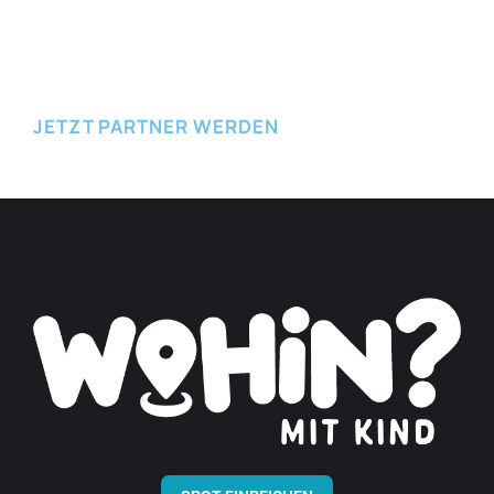
JETZT EINREICHEN
JETZT PARTNER WERDEN