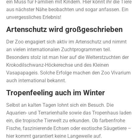
ein Muss für Familien mit Kindern. Hier könnt ihr die Tiere
aus nächster Nähe beobachten und sogar anfassen. Ein
unvergessliches Erlebnis!
Artenschutz wird großgeschrieben
Der Zoo engagiert sich aktiv im Artenschutz und nimmt
an vielen internationalen Zuchtprogrammen teil.
Besonders stolz ist man hier auf die Welterstzuchten der
Krokodilschwanz-Höckerechse und des Kleinen
Vasapapageis. Solche Erfolge machen den Zoo Vivarium
auch international bekannt.
Tropenfeeling auch im Winter
Selbst an kalten Tagen lohnt sich ein Besuch. Die
Aquarien- und Terrarienhalle sowie das Tropenhaus laden
ein, die tropische Tierwelt zu erkunden. Ob farbenfrohe
Fische, faszinierende Echsen oder exotische Säugetiere –
hier kommt garantiert keine Langeweile auf.