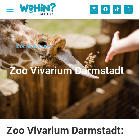
3. Dezember 2024
Zoo Vivarium Darmstadt
Zoo Vivarium Darmstadt: