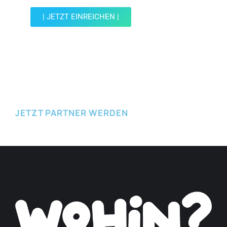
| JETZT EINREICHEN |
JETZT EINREICHEN
JETZT PARTNER WERDEN