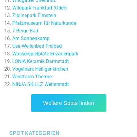
Wildgatter Chemnitz
Wildpark Frankfurt (Oder)
Ziplinepark Elmstein
Pfalzmuseum für Naturkunde
7 Berge Bad
Am Sonnenkamp
Usa-Wellenbad Freibad
Wasserspielplatz Enzauenpark
LONIA Keramik Darmstadt
Vogelpark Heiligenkirchen
Westfalen-Therme
NINJA SKILLZ Weiterstadt
Weitere Spots finden
SPOT KATEGORIEN