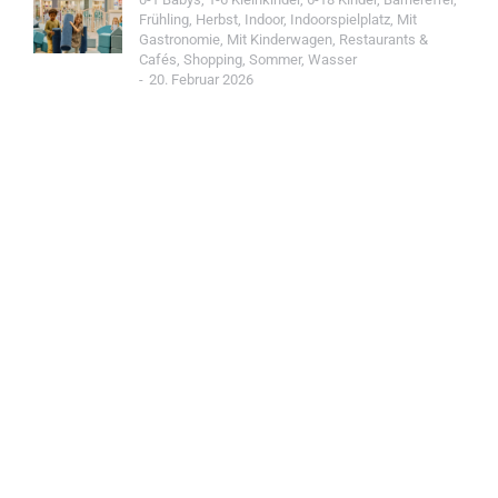
Frühling
,
Herbst
,
Indoor
,
Indoorspielplatz
,
Mit
Gastronomie
,
Mit Kinderwagen
,
Restaurants &
Cafés
,
Shopping
,
Sommer
,
Wasser
20. Februar 2026
Jetzt Spot einreichen!
Werde Teil der Wohin mit Kind Community und
reiche einen Spot ein.