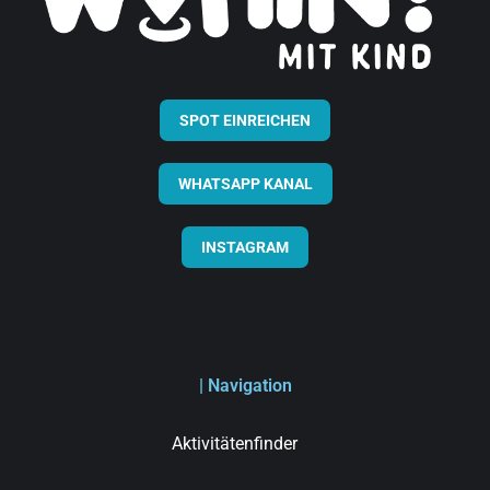
SPOT EINREICHEN
WHATSAPP KANAL
INSTAGRAM
| Navigation
Aktivitätenfinder