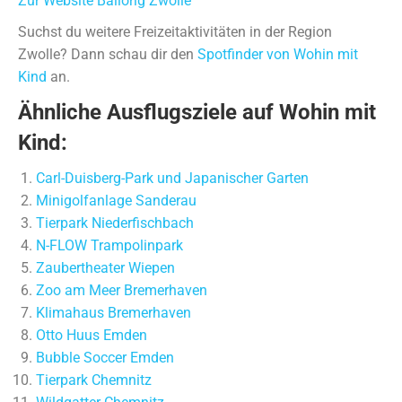
Zur Website Ballorig Zwolle
Suchst du weitere Freizeitaktivitäten in der Region
Zwolle? Dann schau dir den
Spotfinder von Wohin mit
Kind
an.
Ähnliche Ausflugsziele auf Wohin mit
Kind:
Carl-Duisberg-Park und Japanischer Garten
Minigolfanlage Sanderau
Tierpark Niederfischbach
N-FLOW Trampolinpark
Zaubertheater Wiepen
Zoo am Meer Bremerhaven
Klimahaus Bremerhaven
Otto Huus Emden
Bubble Soccer Emden
Tierpark Chemnitz