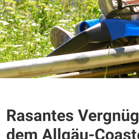
Rasantes Vergnüg
dem Allgäu-Coaste