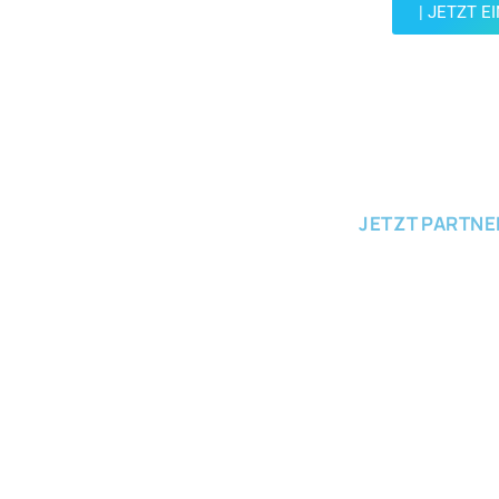
| JETZT E
JETZT EINRE
JETZT PARTN