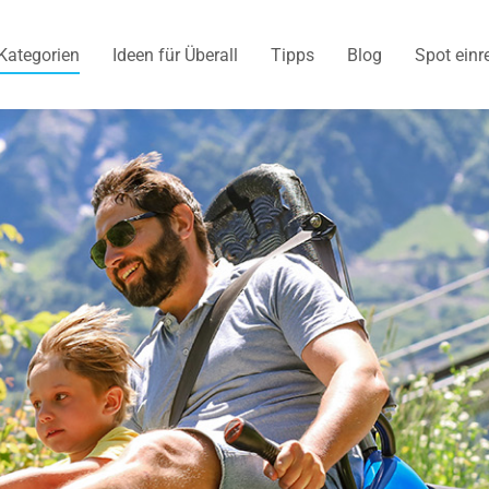
Kategorien
Ideen für Überall
Tipps
Blog
Spot einr