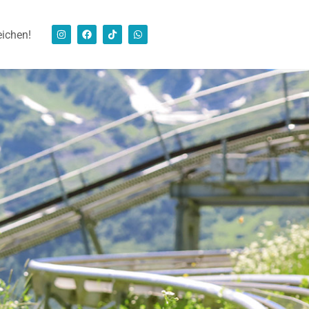
eichen!