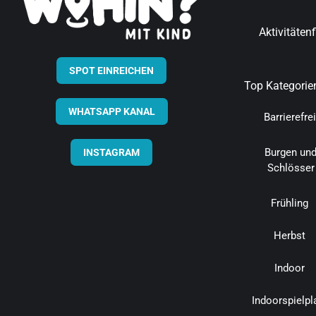
Aktivitäten
SPOT EINREICHEN
Top Kategorie
WHATSAPP KANAL
Barrierefrei
Burgen un
INSTAGRAM
Schlösser
Frühling
Herbst
Indoor
Indoorspielpl