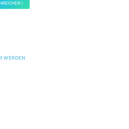
INREICHEN |
ICHEN
ER WERDEN