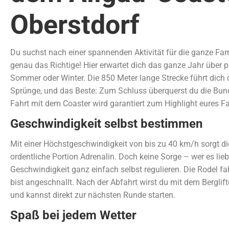
Oberstdorf
Du suchst nach einer spannenden Aktivität für die ganze Fam
genau das Richtige! Hier erwartet dich das ganze Jahr über
Sommer oder Winter. Die 850 Meter lange Strecke führt dich 
Sprünge, und das Beste: Zum Schluss überquerst du die Bund
Fahrt mit dem Coaster wird garantiert zum Highlight eures F
Geschwindigkeit selbst bestimmen
Mit einer Höchstgeschwindigkeit von bis zu 40 km/h sorgt d
ordentliche Portion Adrenalin. Doch keine Sorge – wer es lie
Geschwindigkeit ganz einfach selbst regulieren. Die Rodel fa
bist angeschnallt. Nach der Abfahrt wirst du mit dem Berglif
und kannst direkt zur nächsten Runde starten.
Spaß bei jedem Wetter