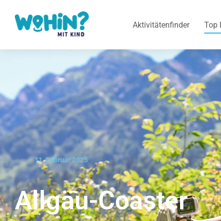
Aktivitätenfinder
Top 
11. Februar 2025
Allgäu-Coaster