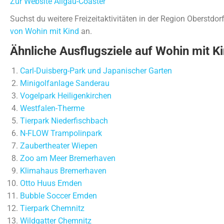
Zur Website Allgäu-Coaster
Suchst du weitere Freizeitaktivitäten in der Region Oberstdo
von Wohin mit Kind
an.
Ähnliche Ausflugsziele auf Wohin mit Ki
Carl-Duisberg-Park und Japanischer Garten
Minigolfanlage Sanderau
Vogelpark Heiligenkirchen
Westfalen-Therme
Tierpark Niederfischbach
N-FLOW Trampolinpark
Zaubertheater Wiepen
Zoo am Meer Bremerhaven
Klimahaus Bremerhaven
Otto Huus Emden
Bubble Soccer Emden
Tierpark Chemnitz
Wildgatter Chemnitz