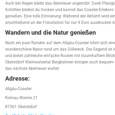
Auch bei Regen bleibt das Abenteuer ungetrübt. Dank Plexi
Schlitten bleibst du trocken und kannst das Coaster-Erlebnis
genießen. Eine tolle Erinnerung: Während der Abfahrt wird ei
anschließend an der Fotostation für nur 4 Euro ausdrucken k
Wandern und die Natur genießen
Nach ein paar Runden auf dem Allgäu-Coaster lohnt sich ei
wunderschöne Natur rund um das Söllereck. Die Gegend ist 
und bietet zahlreiche einfache Routen mit traumhaftem Blick 
Oberstdorf Kleinwalsertal Bergbahnen bringen euch bequem a
das nächste Abenteuer wartet.
Adresse:
Allgäu-Coaster
Kornau Wanne 21
87561 Oberstdorf