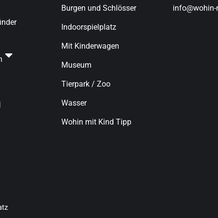
Burgen und Schlösser
info@wohin-m
finder
Indoorspielplatz
Mit Kinderwagen
n
Museum
Tierpark / Zoo
Wasser
d
Wohin mit Kind Tipp
atz