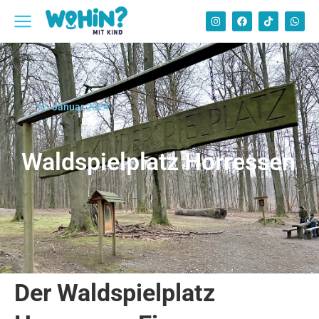
12. Januar 2024
Waldspielplatz Horressen
Der Waldspielplatz