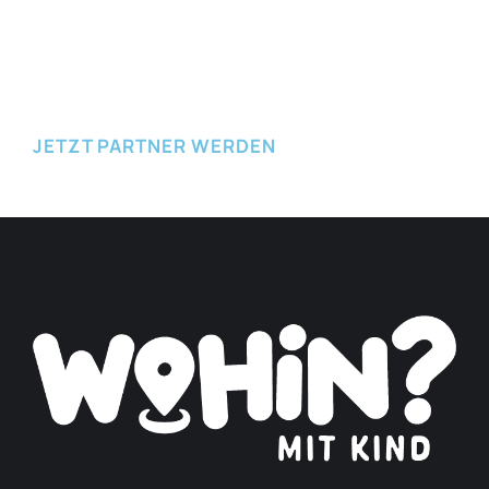
JETZT EINREICHEN
JETZT PARTNER WERDEN