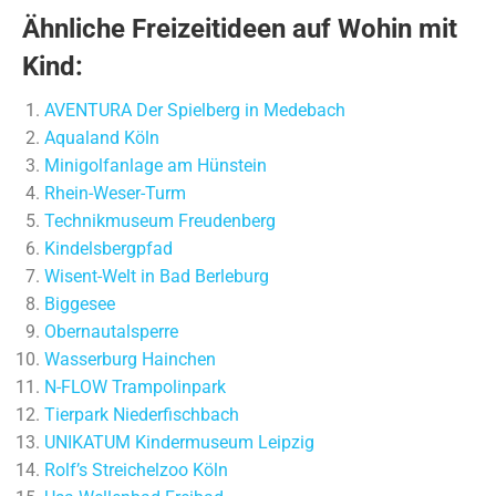
Ähnliche Freizeitideen auf Wohin mit
Kind:
AVENTURA Der Spielberg in Medebach
Aqualand Köln
Minigolfanlage am Hünstein
Rhein-Weser-Turm
Technikmuseum Freudenberg
Kindelsbergpfad
Wisent-Welt in Bad Berleburg
Biggesee
Obernautalsperre
Wasserburg Hainchen
N-FLOW Trampolinpark
Tierpark Niederfischbach
UNIKATUM Kindermuseum Leipzig
Rolf’s Streichelzoo Köln