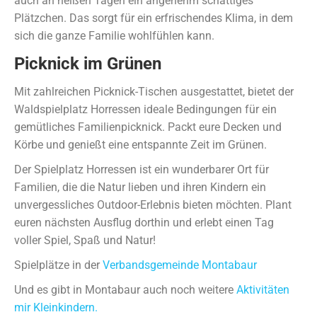
auch an heißen Tagen ein angenehm schattiges
Plätzchen. Das sorgt für ein erfrischendes Klima, in dem
sich die ganze Familie wohlfühlen kann.
Picknick im Grünen
Mit zahlreichen Picknick-Tischen ausgestattet, bietet der
Waldspielplatz Horressen ideale Bedingungen für ein
gemütliches Familienpicknick. Packt eure Decken und
Körbe und genießt eine entspannte Zeit im Grünen.
Der Spielplatz Horressen ist ein wunderbarer Ort für
Familien, die die Natur lieben und ihren Kindern ein
unvergessliches Outdoor-Erlebnis bieten möchten. Plant
euren nächsten Ausflug dorthin und erlebt einen Tag
voller Spiel, Spaß und Natur!
Spielplätze in der
Verbandsgemeinde Montabaur
Und es gibt in Montabaur auch noch weitere
Aktivitäten
mir Kleinkindern.