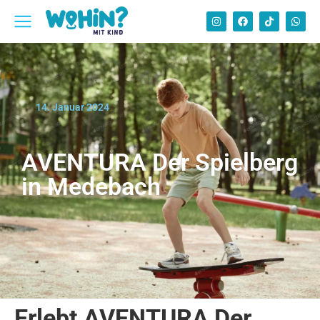
14. Januar 2024
AVENTURA Der Spielberg
in Medebach
Erlebt AVENTURA Der