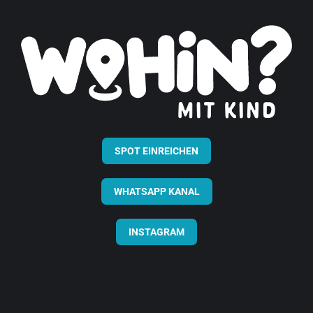
SPOT EINREICHEN
WHATSAPP KANAL
INSTAGRAM