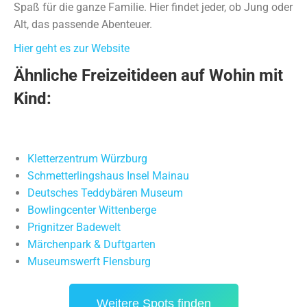
Spaß für die ganze Familie. Hier findet jeder, ob Jung oder
Alt, das passende Abenteuer.
Hier geht es zur Website
Ähnliche Freizeitideen auf Wohin mit
Kind:
Minigolfanlage am Hünstein
Aqualand Köln
Waldspielplatz Horressen
Kletterzentrum Würzburg
Schmetterlingshaus Insel Mainau
Deutsches Teddybären Museum
Bowlingcenter Wittenberge
Prignitzer Badewelt
Märchenpark & Duftgarten
Museumswerft Flensburg
Weitere Spots finden