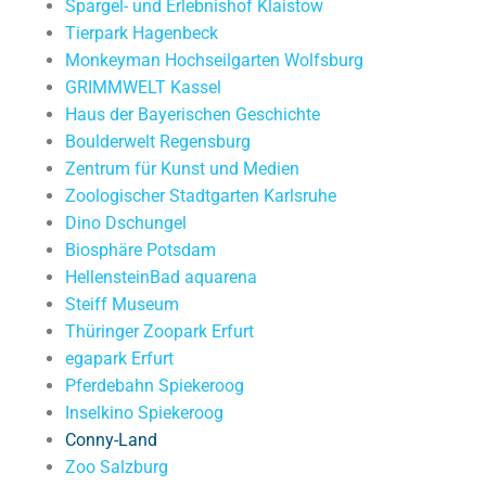
Spargel- und Erlebnishof Klaistow
Tierpark Hagenbeck
Monkeyman Hochseilgarten Wolfsburg
GRIMMWELT Kassel
Haus der Bayerischen Geschichte
Boulderwelt Regensburg
Zentrum für Kunst und Medien
Zoologischer Stadtgarten Karlsruhe
Dino Dschungel
Biosphäre Potsdam
HellensteinBad aquarena
Steiff Museum
Thüringer Zoopark Erfurt
egapark Erfurt
Pferdebahn Spiekeroog
Inselkino Spiekeroog
Conny-Land
Zoo Salzburg