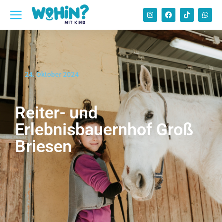
24. Oktober 2024
Reiter- und
Erlebnisbauernhof Groß
Briesen