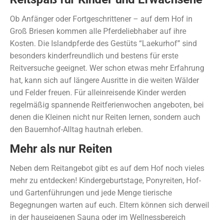
Ob Anfänger oder Fortgeschrittener – auf dem Hof in
Groß Briesen kommen alle Pferdeliebhaber auf ihre
Kosten. Die Islandpferde des Gestüts “Laekurhof” sind
besonders kinderfreundlich und bestens für erste
Reitversuche geeignet. Wer schon etwas mehr Erfahrung
hat, kann sich auf längere Ausritte in die weiten Wälder
und Felder freuen. Für alleinreisende Kinder werden
regelmäßig spannende Reitferienwochen angeboten, bei
denen die Kleinen nicht nur Reiten lernen, sondern auch
den Bauernhof-Alltag hautnah erleben.
Mehr als nur Reiten
Neben dem Reitangebot gibt es auf dem Hof noch vieles
mehr zu entdecken! Kindergeburtstage, Ponyreiten, Hof-
und Gartenführungen und jede Menge tierische
Begegnungen warten auf euch. Eltern können sich derweil
in der hauseigenen Sauna oder im Wellnessbereich