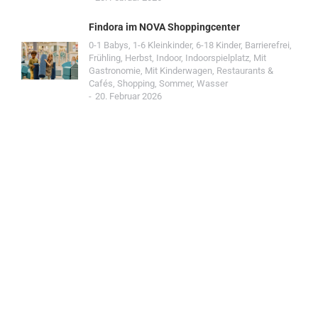
Findora im NOVA Shoppingcenter
0-1 Babys
,
1-6 Kleinkinder
,
6-18 Kinder
,
Barrierefrei
,
Frühling
,
Herbst
,
Indoor
,
Indoorspielplatz
,
Mit
Gastronomie
,
Mit Kinderwagen
,
Restaurants &
Cafés
,
Shopping
,
Sommer
,
Wasser
20. Februar 2026
Jetzt Spot einreichen!