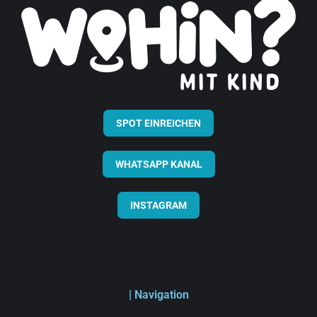
SPOT EINREICHEN
WHATSAPP KANAL
INSTAGRAM
| Navigation