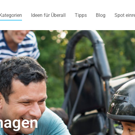
Kategorien
Ideen für Überall
Tipps
Blog
Spot einr
hagen