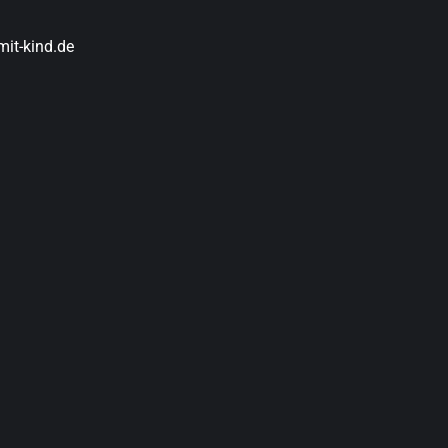
it-kind.de