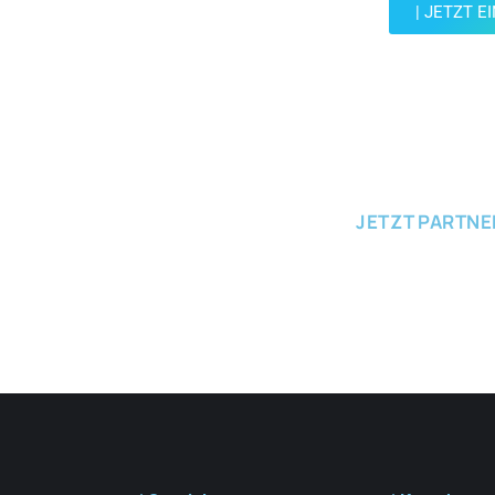
| JETZT E
JETZT EINRE
JETZT PARTN