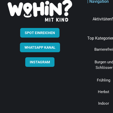
| Navigation
Aktivitäten
SPOT EINREICHEN
Top Kategorie
WHATSAPP KANAL
Barrierefrei
Burgen un
INSTAGRAM
Schlösser
Frühling
Herbst
Indoor