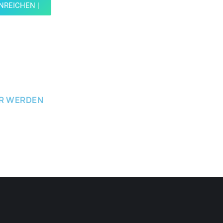
INREICHEN |
ICHEN
ER WERDEN