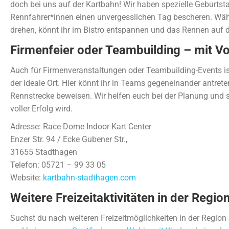
doch bei uns auf der Kartbahn! Wir haben spezielle Geburtsta
Rennfahrer*innen einen unvergesslichen Tag bescheren. Wäh
drehen, könnt ihr im Bistro entspannen und das Rennen auf 
Firmenfeier oder Teambuilding – mit Vol
Auch für Firmenveranstaltungen oder Teambuilding-Events i
der ideale Ort. Hier könnt ihr in Teams gegeneinander antret
Rennstrecke beweisen. Wir helfen euch bei der Planung und s
voller Erfolg wird.
Adresse: Race Dome Indoor Kart Center
Enzer Str. 94 / Ecke Gubener Str.,
31655 Stadthagen
Telefon: 05721 – 99 33 05
Website:
kartbahn-stadthagen.com
Weitere Freizeitaktivitäten in der Reg
Suchst du nach weiteren Freizeitmöglichkeiten in der Reg