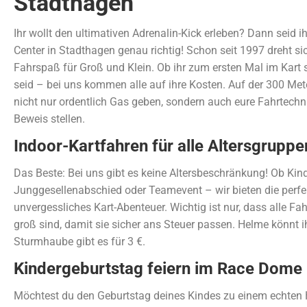
Stadthagen
Ihr wollt den ultimativen Adrenalin-Kick erleben? Dann seid 
Center in Stadthagen genau richtig! Schon seit 1997 dreht si
Fahrspaß für Groß und Klein. Ob ihr zum ersten Mal im Kart si
seid – bei uns kommen alle auf ihre Kosten. Auf der 300 Mete
nicht nur ordentlich Gas geben, sondern auch eure Fahrtechn
Beweis stellen.
Indoor-Kartfahren für alle Altersgruppe
Das Beste: Bei uns gibt es keine Altersbeschränkung! Ob Kin
Junggesellenabschied oder Teamevent – wir bieten die perfek
unvergessliches Kart-Abenteuer. Wichtig ist nur, dass alle F
groß sind, damit sie sicher ans Steuer passen. Helme könnt ih
Sturmhaube gibt es für 3 €.
Kindergeburtstag feiern im Race Dome
Möchtest du den Geburtstag deines Kindes zu einem echten 