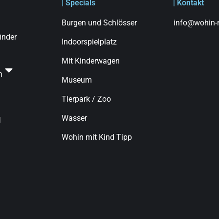
| Specials
| Kontakt
Burgen und Schlösser
info@wohin-m
finder
Indoorspielplatz
Mit Kinderwagen
n
Museum
Tierpark / Zoo
Wasser
d
Wohin mit Kind Tipp