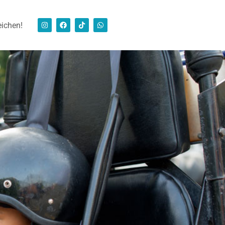
eichen!