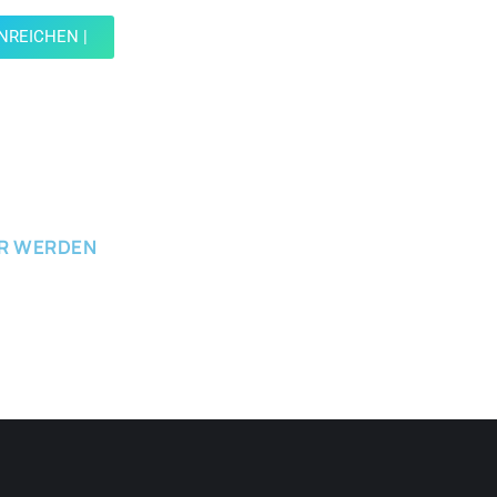
INREICHEN |
ICHEN
ER WERDEN