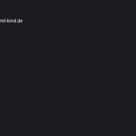
it-kind.de