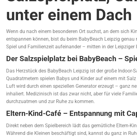
unter einem Dach
Wenn du nach einem besonderen Ort suchst, an dem sich Kin
entspannen können, bist du beim BabyBeach Leipzig genau ric
Spiel und Familienzeit aufeinander – mitten in der Leipziger 
Der Salzspielplatz bei BabyBeach – Spie
Das Herzstück des BabyBeach Leipzig ist der große Indoor-Sa
Quadratmetern spielen Babys und Kinder auf einem mit Salz 
Luft wird durch einen speziellen Generator erzeugt – ganz n
inhaliert. Medizinisch ist das zwar nicht, aber für viele Famili
durchzuatmen und zur Ruhe zu kommen.
Eltern-Kind-Café – Entspannung mit C
Direkt neben dem Spielbereich lädt das gemütliche Eltern-Ki
Während die Kleinen beschäftigt sind, kannst du ganz in Ruhe