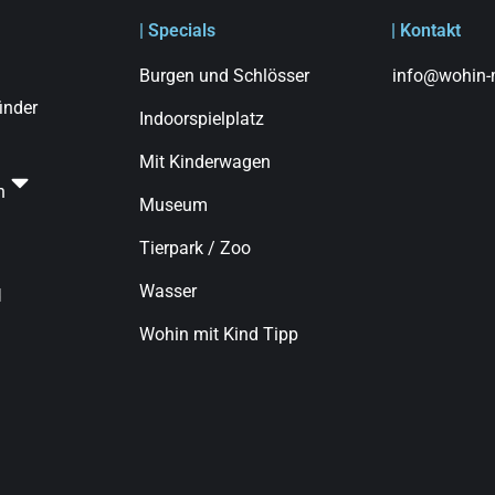
| Specials
| Kontakt
Burgen und Schlösser
info@wohin-m
finder
Indoorspielplatz
Mit Kinderwagen
n
Museum
Tierpark / Zoo
Wasser
d
Wohin mit Kind Tipp