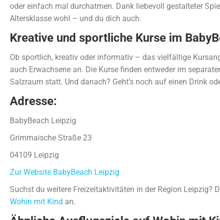
oder einfach mal durchatmen. Dank liebevoll gestalteter Spie
Altersklasse wohl – und du dich auch.
Kreative und sportliche Kurse im Baby
Ob sportlich, kreativ oder informativ – das vielfältige Kursa
auch Erwachsene an. Die Kurse finden entweder im separate
Salzraum statt. Und danach? Geht’s noch auf einen Drink ode
Adresse:
BabyBeach Leipzig
Grimmaische Straße 23
04109 Leipzig
Zur Website BabyBeach Leipzig
Suchst du weitere Freizeitaktivitäten in der Region Leipzig?
Wohin mit Kind
an.