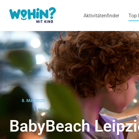
Aktivitätenfinder
Top 
8. Mai 2025
BabyBeach Leipzi