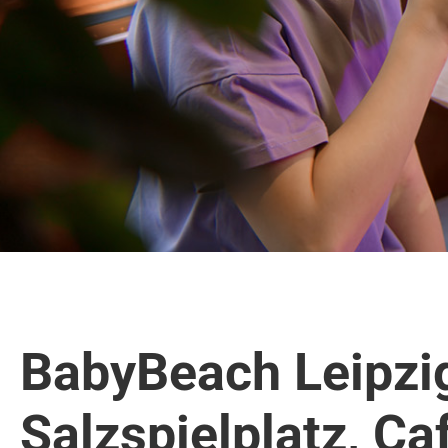
BabyBeach Leipzi
Salzspielplatz, Ca