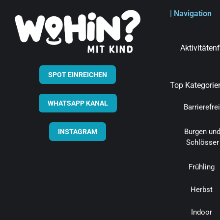
| Navigation
Aktivitäten
SPOT EINREICHEN
Top Kategorie
WHATSAPP KANAL
Barrierefrei
Burgen un
INSTAGRAM
Schlösser
Frühling
Herbst
Indoor