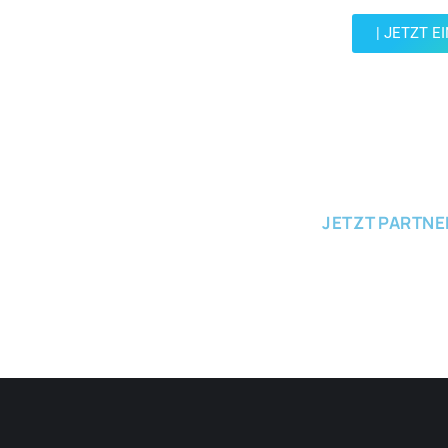
| JETZT E
JETZT EINRE
JETZT PARTN