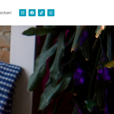
eichen!