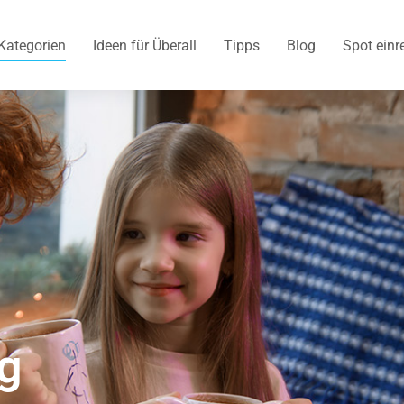
Kategorien
Ideen für Überall
Tipps
Blog
Spot einr
g