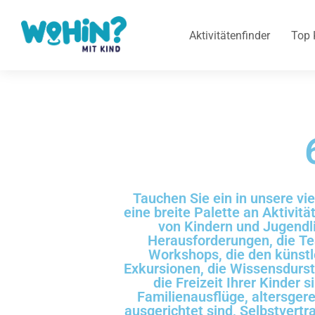
Aktivitätenfinder
Top 
Tauchen Sie ein in unsere vie
eine breite Palette an Aktivitä
von Kindern und Jugendli
Herausforderungen, die Tea
Workshops, die den künstle
Exkursionen, die Wissensdurst 
die Freizeit Ihrer Kinder s
Familienausflüge, altersger
ausgerichtet sind, Selbstvertr