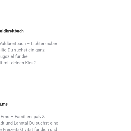
aldbreitbach
aldbreitbach – Lichterzauber
ilie Du suchst ein ganz
gsziel für die
t mit deinen Kids?…
 Ems
 Ems – Familienspaß &
adt und Lahntal Du suchst eine
Freizeitaktivität für dich und