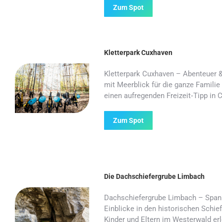
Zum Spot
Kletterpark Cuxhaven
Kletterpark Cuxhaven – Abenteuer &
mit Meerblick für die ganze Familie
einen aufregenden Freizeit‑Tipp in 
Zum Spot
Die Dachschiefergrube Limbach
Dachschiefergrube Limbach – Spa
Einblicke in den historischen Schie
Kinder und Eltern im Westerwald er