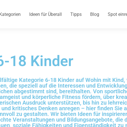
Kategorien
Ideen für Überall
Tipps
Blog
Spot einr
6-18 Kinder
lfältige Kategorie 6-18 Kinder auf Wohin mit Kind,
ten, die speziell auf die Interessen und Entwicklun
chen abgestimmt sind, bereithalten. Von sportlic
mgeist und körperliche Fitness fördern, über krea
rischen Ausdruck unterstützen, bis hin zu lehrrei
und kritisches Denken anregen – hier finden Sie a
innvoll zu gestalten. Wir bieten Ideen für inspirier
echte Veranstaltungen und Bildungsangebote, die 
auen, soziale Fähigkeiten und Eigenständigkeit zu 