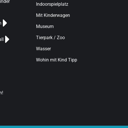
finder
Indoorspielplatz
Mit Kinderwagen
n
Museum
Tierpark / Zoo
ll
Wasser
Wohin mit Kind Tipp
n!