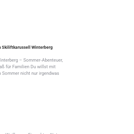
kiliftkarussell Winterberg
 Winterberg – Sommer‑Abenteuer,
ß für Familien Du willst mit
m Sommer nicht nur irgendwas