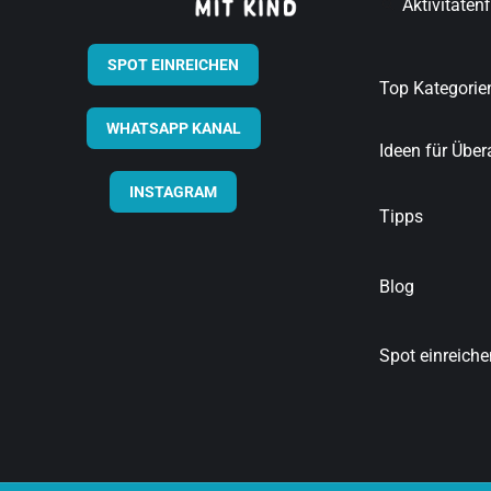
Aktivitäten
SPOT EINREICHEN
Top Kategorie
WHATSAPP KANAL
Ideen für Übera
INSTAGRAM
Tipps
Blog
Spot einreiche