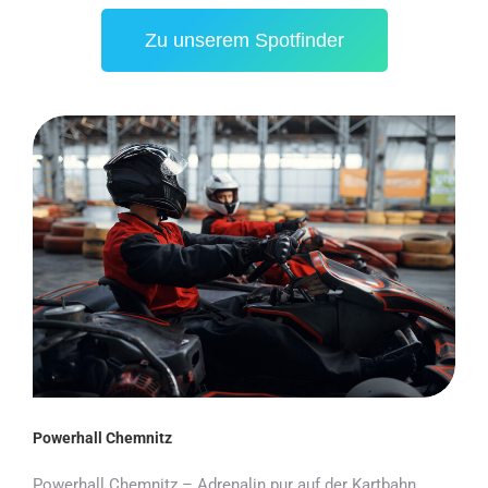
Zu unserem Spotfinder
Powerhall Chemnitz
Powerhall Chemnitz – Adrenalin pur auf der Kartbahn