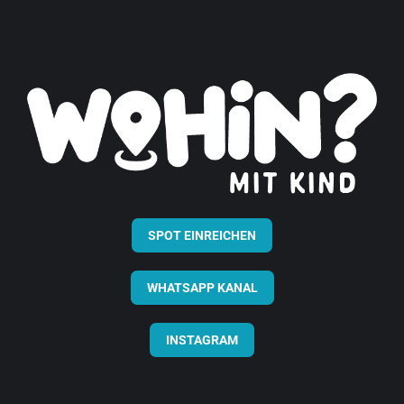
SPOT EINREICHEN
WHATSAPP KANAL
INSTAGRAM