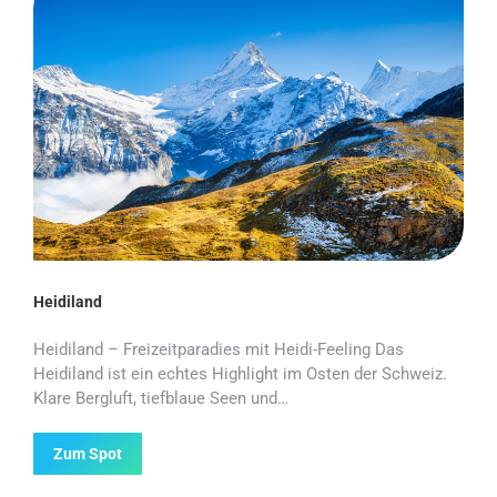
Heidiland
Heidiland – Freizeitparadies mit Heidi-Feeling Das
Heidiland ist ein echtes Highlight im Osten der Schweiz.
Klare Bergluft, tiefblaue Seen und…
Zum Spot