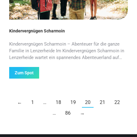
Kindervergnügen Scharmoin
Kindervergnügen Scharmoin – Abenteuer für die ganze
Familie in Lenzerheide Im Kindervergnügen Scharmoin in
Lenzerheide wartet ein spannendes Abenteuerland auf…
Zum Spot
←
1
…
18
19
20
21
22
…
86
→