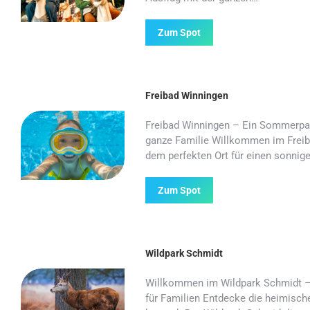
Zum Spot
Freibad Winningen
Freibad Winningen – Ein Sommerpar
ganze Familie Willkommen im Freib
dem perfekten Ort für einen sonnig
Zum Spot
Wildpark Schmidt
Willkommen im Wildpark Schmidt –
für Familien Entdecke die heimisch