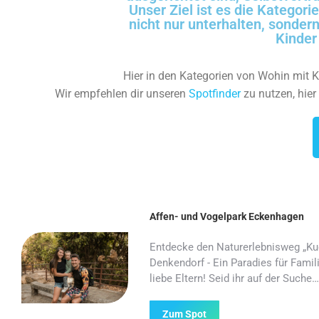
Unser Ziel ist es die Kategor
nicht nur unterhalten, sonder
Kinder 
Hier in den Kategorien von Wohin mit Ki
Wir empfehlen dir unseren
Spotfinder
zu nutzen, hier
Affen- und Vogelpark Eckenhagen
Entdecke den Naturerlebnisweg „Kug
Denkendorf - Ein Paradies für Famili
liebe Eltern! Seid ihr auf der Suche…
Zum Spot