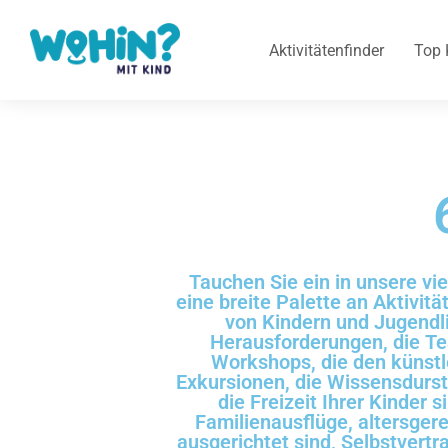
Aktivitätenfinder
Top 
Tauchen Sie ein in unsere vie
eine breite Palette an Aktivitä
von Kindern und Jugendli
Herausforderungen, die Tea
Workshops, die den künstle
Exkursionen, die Wissensdurst 
die Freizeit Ihrer Kinder s
Familienausflüge, altersger
ausgerichtet sind, Selbstvertr