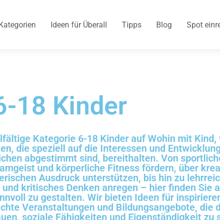
Kategorien
Ideen für Überall
Tipps
Blog
Spot einr
6-18 Kinder
lfältige Kategorie 6-18 Kinder auf Wohin mit Kind,
ten, die speziell auf die Interessen und Entwicklun
chen abgestimmt sind, bereithalten. Von sportlic
mgeist und körperliche Fitness fördern, über krea
rischen Ausdruck unterstützen, bis hin zu lehrrei
und kritisches Denken anregen – hier finden Sie a
innvoll zu gestalten. Wir bieten Ideen für inspirier
echte Veranstaltungen und Bildungsangebote, die 
auen, soziale Fähigkeiten und Eigenständigkeit zu 