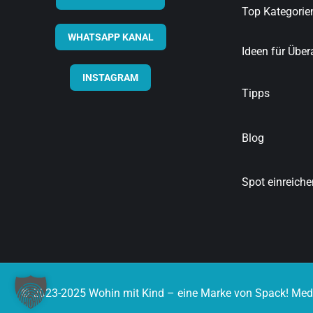
Top Kategorie
WHATSAPP KANAL
Ideen für Übera
INSTAGRAM
Tipps
Blog
Spot einreiche
© 2023-2025 Wohin mit Kind – eine Marke von Spack! Med