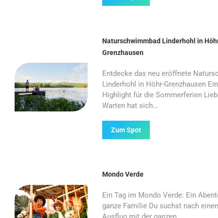
Naturschwimmbad Linderhohl in Höh
Grenzhausen
Entdecke das neu eröffnete Natu
Linderhohl in Höhr-Grenzhausen Ei
Highlight für die Sommerferien Lieb
Warten hat sich…
Zum Spot
Mondo Verde
Ein Tag im Mondo Verde: Ein Abente
ganze Familie Du suchst nach ein
Ausflug mit der ganzen…