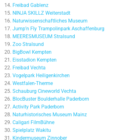
Freibad Gablenz
NINJA SKILLZ Weiterstadt
Naturwissenschaftliches Museum
Jump’n Fly Trampolinpark Aschaffenburg
MEERESMUSEUM Stralsund
Zoo Stralsund
BigBowl Kempten
Eisstadion Kempten
Freibad Vechta
Vogelpark Heiligenkirchen
Westfalen-Therme
Schauburg Cineworld Vechta
BlocBuster Boulderhalle Paderborn
Activity Park Paderborn
Naturhistorisches Museum Mainz
Caligari FilmBühne
Spielplatz Wakitu
Kindermuseum Zinnober