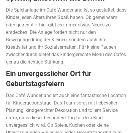
Die Spielanlage im Café Wunderland ist so gestaltet, dass
Kinder jeden Alters ihren Spaß haben. Ob gemeinsam
oder getrennt – hier gibt es immer etwas Neues zu
entdecken. Die Anlage fördert nicht nur den
Bewegungsdrang der Kleinen, sondern auch ihre
Kreativität und ihr Sozialverhalten. Für kleine Pausen
zwischendurch bietet das kindergerechte Menü des Cafés
genau die richtige Stärkung.
Ein unvergesslicher Ort für
Geburtstagsfeiern
Das Café Wunderland ist auch eine fantastische Location
für Kindergeburtstage. Das Team sorgt mit liebevoller
Planung, kindgerechter Dekoration und tollem Service
dafür, dass dieser besondere Tag für dein Kind
unvergesslich wird. Ob Spiele, Kuchen oder kleine
Überraschungen – hier wird jedes Geburtstagskind zum