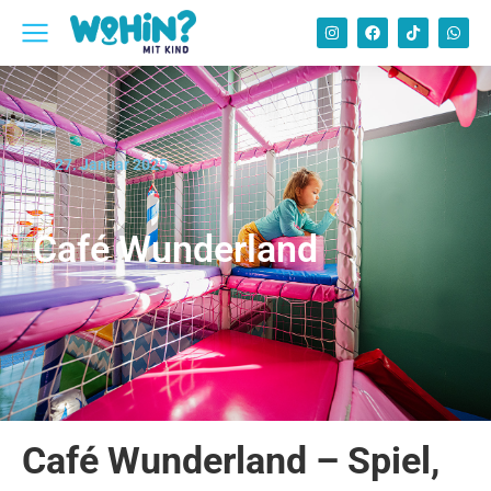
27. Januar 2025
Café Wunderland
Café Wunderland – Spiel,