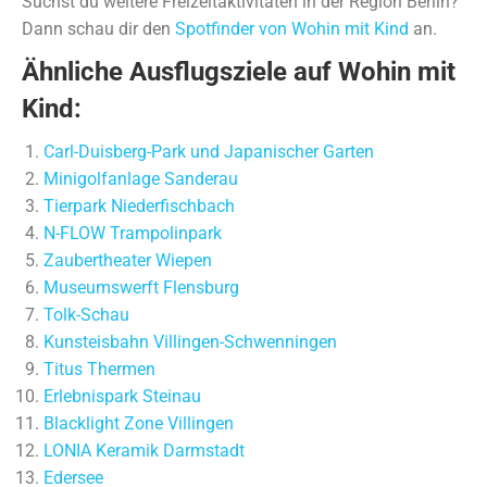
Suchst du weitere Freizeitaktivitäten in der Region Berlin?
Dann schau dir den
Spotfinder von Wohin mit Kind
an.
Ähnliche Ausflugsziele auf Wohin mit
Kind:
Carl-Duisberg-Park und Japanischer Garten
Minigolfanlage Sanderau
Tierpark Niederfischbach
N-FLOW Trampolinpark
Zaubertheater Wiepen
Museumswerft Flensburg
Tolk-Schau
Kunsteisbahn Villingen-Schwenningen
Titus Thermen
Erlebnispark Steinau
Blacklight Zone Villingen
LONIA Keramik Darmstadt
Edersee