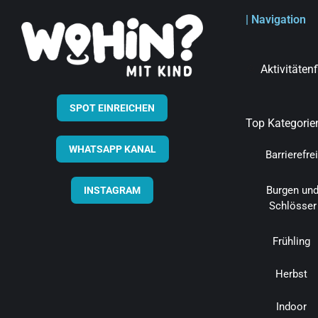
| Navigation
Aktivitäten
SPOT EINREICHEN
Top Kategorie
WHATSAPP KANAL
Barrierefrei
Burgen un
INSTAGRAM
Schlösser
Frühling
Herbst
Indoor