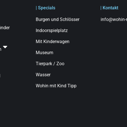
| Specials
| Kontakt
Burgen und Schlösser
info@wohin-m
finder
Indoorspielplatz
Mit Kinderwagen
n
Museum
Tierpark / Zoo
Wasser
d
Wohin mit Kind Tipp