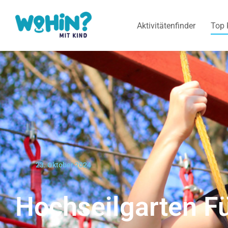
Aktivitätenfinder
Top 
23. Oktober 2024
Hochseilgarten F