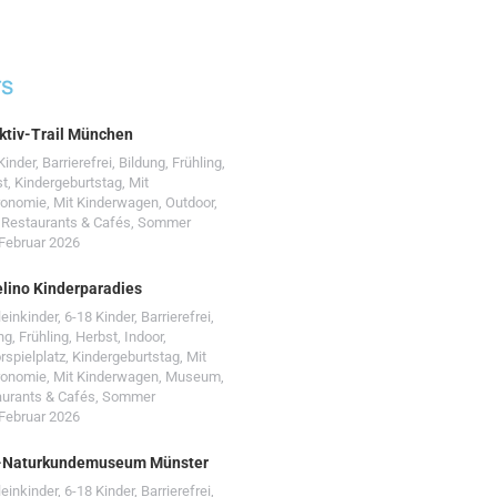
TS
ktiv-Trail München
Kinder
,
Barrierefrei
,
Bildung
,
Frühling
,
st
,
Kindergeburtstag
,
Mit
ronomie
,
Mit Kinderwagen
,
Outdoor
,
,
Restaurants & Cafés
,
Sommer
 Februar 2026
lino Kinderparadies
leinkinder
,
6-18 Kinder
,
Barrierefrei
,
ng
,
Frühling
,
Herbst
,
Indoor
,
rspielplatz
,
Kindergeburtstag
,
Mit
ronomie
,
Mit Kinderwagen
,
Museum
,
urants & Cafés
,
Sommer
 Februar 2026
-Naturkundemuseum Münster
leinkinder
,
6-18 Kinder
,
Barrierefrei
,