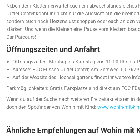
Neben dem Klettern erwartet euch ein abwechslungsreiches 
Outlet Center könnt ihr nicht nur die Aussicht auf die beein
sondern auch nach Herzenslust shoppen oder euch an den 
stärken. Und wenn die Kleinen eine Pause vom Klettern brauc
Car Parcours!
Öffnungszeiten und Anfahrt
Öffnungszeiten: Montag bis Samstag von 10.00 Uhr bis 1
Adresse: FOC Füssen Outlet Center, Am Gernweg 1, 87629
Auf der Website des Hochseilgartens findet ihr weitere Inf
Parkmöglichkeiten: Gratis Parkplätze sind direkt am FOC Füs
Wenn du auf der Suche nach weiteren Freizeitaktivitäten in d
doch den Spotfinder von Wohin mit Kind:
www.wohin-mit-kind
Ähnliche Empfehlungen auf Wohin mit K