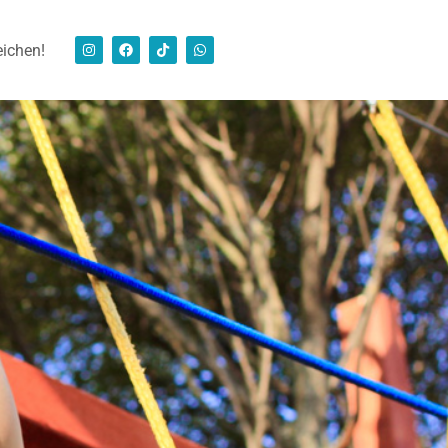
eichen!