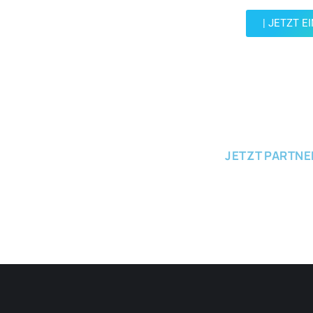
| JETZT E
JETZT EINRE
JETZT PARTN