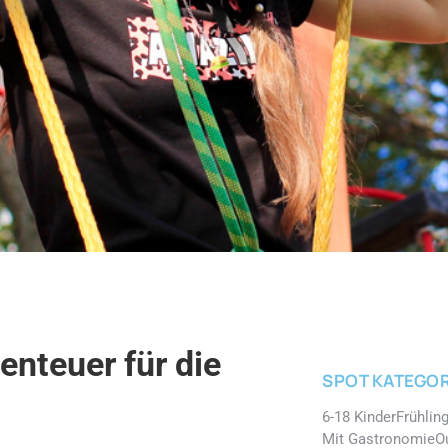
nteuer für die
SPOT KATEGOR
6-18 Kinder
Frühlin
Mit Gastronomie
O