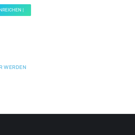
INREICHEN |
ICHEN
ER WERDEN