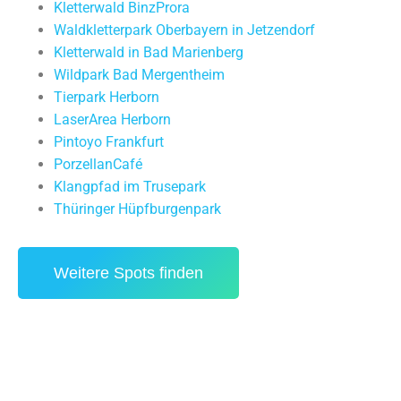
Kletterwald BinzProra
Waldkletterpark Oberbayern in Jetzendorf
Kletterwald in Bad Marienberg
Wildpark Bad Mergentheim
Tierpark Herborn
LaserArea Herborn
Pintoyo Frankfurt
PorzellanCafé
Klangpfad im Trusepark
Thüringer Hüpfburgenpark
Weitere Spots finden