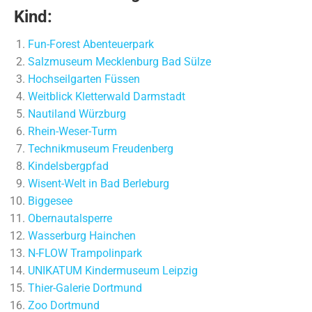
Kind:
Fun-Forest Abenteuerpark
Salzmuseum Mecklenburg Bad Sülze
Hochseilgarten Füssen
Weitblick Kletterwald Darmstadt
Nautiland Würzburg
Rhein-Weser-Turm
Technikmuseum Freudenberg
Kindelsbergpfad
Wisent-Welt in Bad Berleburg
Biggesee
Obernautalsperre
Wasserburg Hainchen
N-FLOW Trampolinpark
UNIKATUM Kindermuseum Leipzig
Thier-Galerie Dortmund
Zoo Dortmund