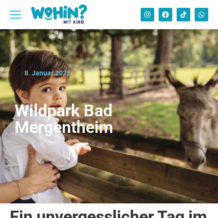
8. Januar 2025
Wildpark Bad
Mergentheim
Ein unvergesslicher Tag im