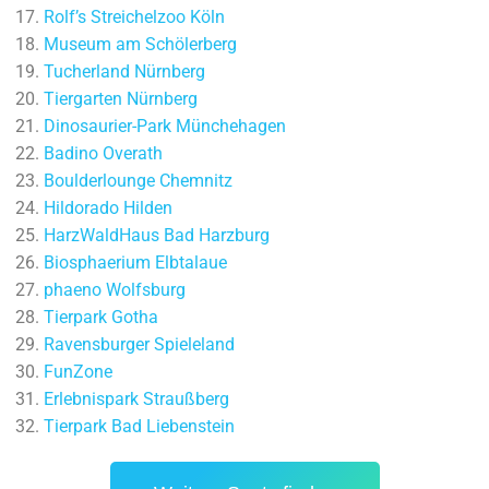
Rolf’s Streichelzoo Köln
Museum am Schölerberg
Tucherland Nürnberg
Tiergarten Nürnberg
Dinosaurier-Park Münchehagen
Badino Overath
Boulderlounge Chemnitz
Hildorado Hilden
HarzWaldHaus Bad Harzburg
Biosphaerium Elbtalaue
phaeno Wolfsburg
Tierpark Gotha
Ravensburger Spieleland
FunZone
Erlebnispark Straußberg
Tierpark Bad Liebenstein