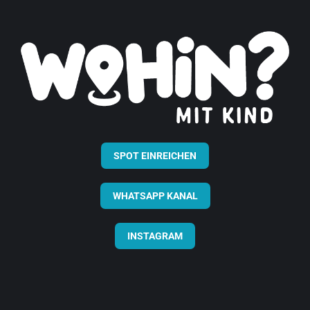
SPOT EINREICHEN
WHATSAPP KANAL
INSTAGRAM