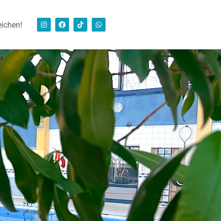
eichen!