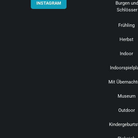
Burgen un
INSTAGRAM
Schlösser
Frühling
Herbst
Indoor
Indoorspielpl
Mit Übernacht
Museum
Outdoor
Kindergeburts