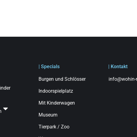
| Specials
| Kontakt
Burgen und Schlösser
info@wohin-m
finder
Indoorspielplatz
Mit Kinderwagen
n
Museum
Tierpark / Zoo