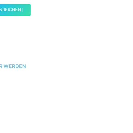
INREICHEN |
ICHEN
ER WERDEN