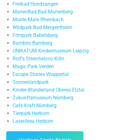
Freibad Hundsangen
MarienBad Bad Marienberg
Monte Mare Rheinbach
Wildpark Bad Mergentheim
Filmpark Babelsberg
Bambini Bamberg
UNIKATUM Kindermuseum Leipzig
Rolf’s Streichelzoo Köln
Magic Park Verden
Escape Stories Wuppertal
Sonnenlandpark
Kinder-Wanderland Oberes Elztal
Zukunftsmuseum Nürnberg
Café Kraft Nürnberg
Tierpark Herborn
LaserArea Herborn