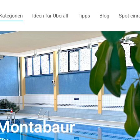
Kategorien
Ideen für Überall
Tipps
Blog
Spot einr
Montabaur