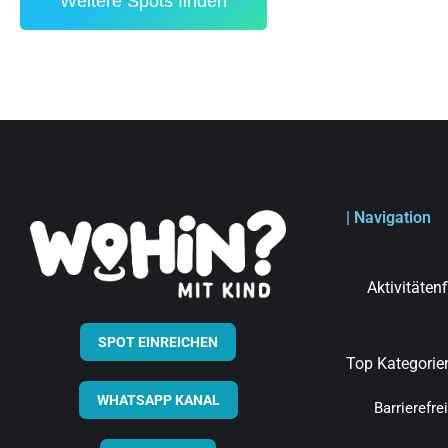
Weitere Spots finden
| Navigation
Aktivitäten
SPOT EINREICHEN
Top Kategorie
WHATSAPP KANAL
Barrierefrei