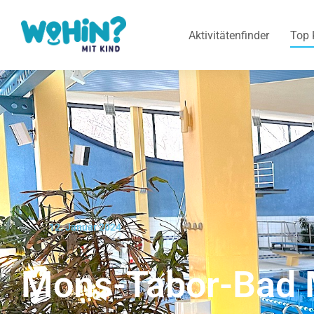
Aktivitätenfinder
Top 
12. Januar 2024
Mons-Tabor-Bad 