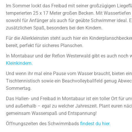
Im Sommer lockt das Freibad mit seiner großzügigen Liege
temperierten 25 x 17 Meter großen Becken. Mit Wassertiefen v
sowohl für Anfänger als auch für geübte Schwimmer ideal. E
zusätzlichen Spaß, besonders bei den Kindern.
Für die Allerkleinsten steht auch hier ein Kinderplanschbe
bereit, perfekt für sicheres Planschen.
In Montabaur und der Refion Westerwald gibt es auch noch 
Kleinkindern.
Und wenn ihr mal eine Pause vom Wasser braucht, bieten ein 
Tischtennistisch sowie ein Beachvolleyballfeld genug Abwec
Sommertag.
Das Hallen- und Freibad in Montabaur ist ein toller Ort für
und außerhalb – egal zu welcher Jahreszeit. Plant euren näc
gemeinsam Wasserspaß und Entspannung!
Öffnungszeiten des Schwimmbads
findest du hier.