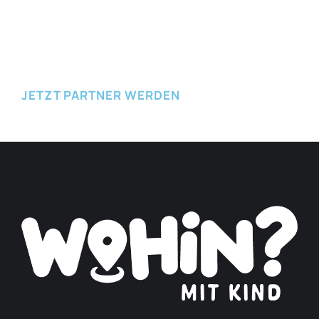
JETZT EINREICHEN
JETZT PARTNER WERDEN