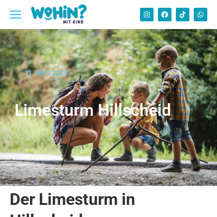
21. März 2024
Limesturm Hillscheid
Der Limesturm in