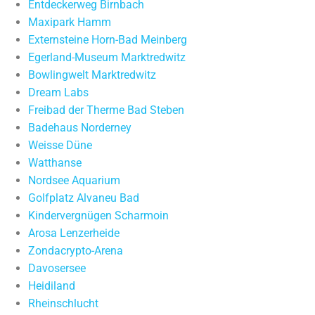
Entdeckerweg Birnbach
Maxipark Hamm
Externsteine Horn-Bad Meinberg
Egerland-Museum Marktredwitz
Bowlingwelt Marktredwitz
Dream Labs
Freibad der Therme Bad Steben
Badehaus Norderney
Weisse Düne
Watthanse
Nordsee Aquarium
Golfplatz Alvaneu Bad
Kindervergnügen Scharmoin
Arosa Lenzerheide
Zondacrypto-Arena
Davosersee
Heidiland
Rheinschlucht