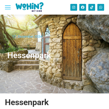
17. Dezember 2024
Hessenpark
Hessenpark