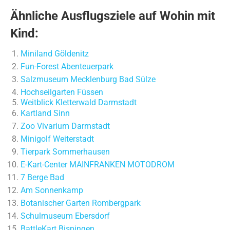
Ähnliche Ausflugsziele auf Wohin mit
Kind:
Miniland Göldenitz
Fun-Forest Abenteuerpark
Salzmuseum Mecklenburg Bad Sülze
Hochseilgarten Füssen
Weitblick Kletterwald Darmstadt
Kartland Sinn
Zoo Vivarium Darmstadt
Minigolf Weiterstadt
Tierpark Sommerhausen
E-Kart-Center MAINFRANKEN MOTODROM
7 Berge Bad
Am Sonnenkamp
Botanischer Garten Rombergpark
Schulmuseum Ebersdorf
BattleKart Bispingen