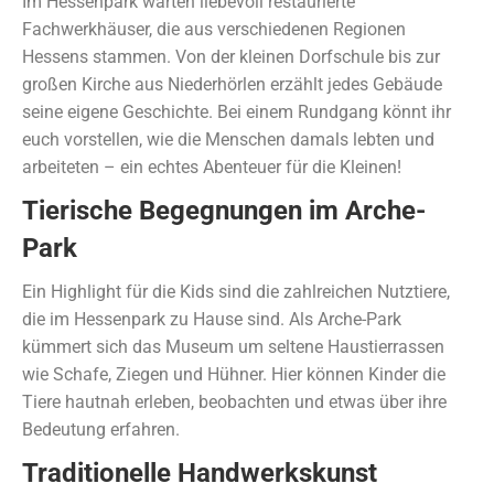
Im Hessenpark warten liebevoll restaurierte
Fachwerkhäuser, die aus verschiedenen Regionen
Hessens stammen. Von der kleinen Dorfschule bis zur
großen Kirche aus Niederhörlen erzählt jedes Gebäude
seine eigene Geschichte. Bei einem Rundgang könnt ihr
euch vorstellen, wie die Menschen damals lebten und
arbeiteten – ein echtes Abenteuer für die Kleinen!
Tierische Begegnungen im Arche-
Park
Ein Highlight für die Kids sind die zahlreichen Nutztiere,
die im Hessenpark zu Hause sind. Als Arche-Park
kümmert sich das Museum um seltene Haustierrassen
wie Schafe, Ziegen und Hühner. Hier können Kinder die
Tiere hautnah erleben, beobachten und etwas über ihre
Bedeutung erfahren.
Traditionelle Handwerkskunst