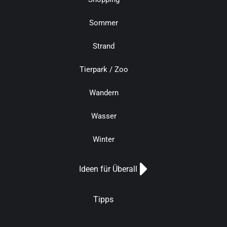
Sommer
Strand
Tierpark / Zoo
Wandern
Wasser
Winter
Ideen für Überall
Tipps