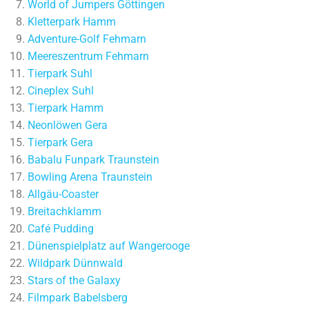
World of Jumpers Göttingen
Kletterpark Hamm
Adventure-Golf Fehmarn
Meereszentrum Fehmarn
Tierpark Suhl
Cineplex Suhl
Tierpark Hamm
Neonlöwen Gera
Tierpark Gera
Babalu Funpark Traunstein
Bowling Arena Traunstein
Allgäu-Coaster
Breitachklamm
Café Pudding
Dünenspielplatz auf Wangerooge
Wildpark Dünnwald
Stars of the Galaxy
Filmpark Babelsberg