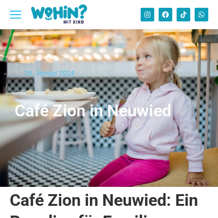
20. Januar 2024
Café Zion in Neuwied
Café Zion in Neuwied: Ein