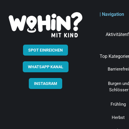
| Navigation
Aktivitäten
SPOT EINREICHEN
Top Kategorie
WHATSAPP KANAL
Barrierefrei
Burgen un
INSTAGRAM
Schlösser
Frühling
Herbst