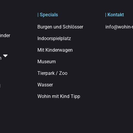
| Specials
| Kontakt
Burgen und Schlösser
info@wohin-m
finder
Indoorspielplatz
Mit Kinderwagen
n
Museum
Tierpark / Zoo
Wasser
d
Wohin mit Kind Tipp