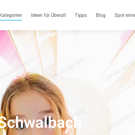
Kategorien
Ideen für Überall
Tipps
Blog
Spot einr
 Schwalbach