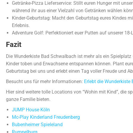
Getränke-Pizza Lieferservice: Stillt euren Hunger mit uns
während ihr aus einer Vielzahl von Getränken wählen könn
Kinder-Geburtstag: Macht den Geburtstag eures Kindes mi
Erlebnis.
Adventure Golf: Perfektioniert euer Putten auf unserer 18
Fazit
Die Wunderkiste Bad Schwalbach ist mehr als ein Spielplatz – 
Kinder toben und Erwachsene entspannen können. Plant eur
Geburtstag bei uns und erlebt einen Tag voller Freude und Ab
Besucht uns für mehr Informationen:
Erlebt die Wunderkist
Hier sind weitere tolle Locations von “Wohin mit Kind”, die s
ganze Familie bieten.
JUMP House Köln
Mc-Play Kinderland Freudenberg
Bubenheimer Spieleland
Rumpelburg