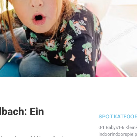
bach: Ein
SPOT KATEGOR
0-1 Babys
1-6 Klein
Indoor
Indoorspielp