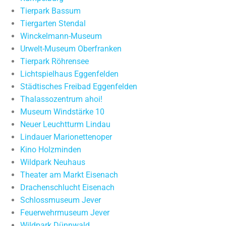
Tierpark Bassum
Tiergarten Stendal
Winckelmann-Museum
Urwelt-Museum Oberfranken
Tierpark Röhrensee
Lichtspielhaus Eggenfelden
Städtisches Freibad Eggenfelden
Thalassozentrum ahoi!
Museum Windstärke 10
Neuer Leuchtturm Lindau
Lindauer Marionettenoper
Kino Holzminden
Wildpark Neuhaus
Theater am Markt Eisenach
Drachenschlucht Eisenach
Schlossmuseum Jever
Feuerwehrmuseum Jever
Wildpark Dünnwald