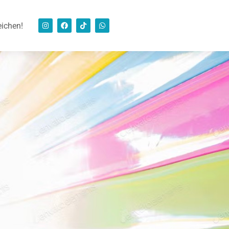
eichen!