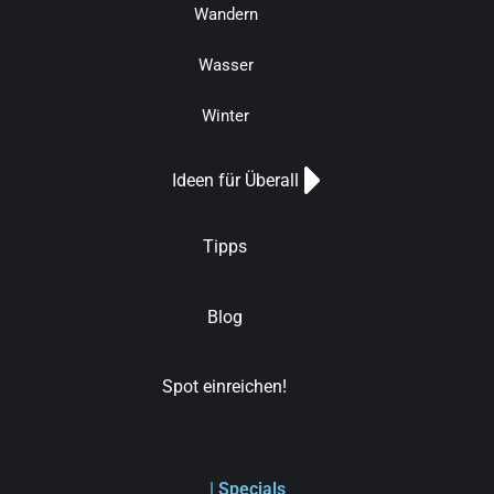
Wandern
Wasser
Winter
Ideen für Überall
Tipps
Blog
Spot einreichen!
| Specials