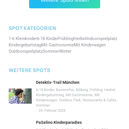
Weitere Spots finden
SPOT KATEGORIEN
1-6 Kleinkinder
6-18 Kinder
Frühling
Herbst
Indoorspielplatz
Kindergeburtstag
Mit Gastronomie
Mit Kinderwagen
Outdoorspielplatz
Sommer
Winter
WEITERE SPOTS
Detektiv-Trail München
6-18 Kinder
,
Barrierefrei
,
Bildung
,
Frühling
,
Herbst
,
Kindergeburtstag
,
Mit Gastronomie
,
Mit
Kinderwagen
,
Outdoor
,
Park
,
Restaurants & Cafés
,
Sommer
24. Februar 2026
PaSelino Kinderparadies