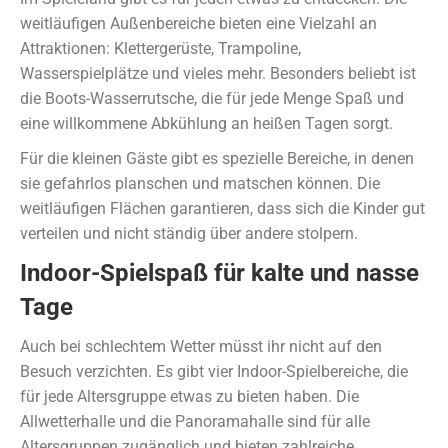
weitläufigen Außenbereiche bieten eine Vielzahl an
Attraktionen: Klettergerüste, Trampoline,
Wasserspielplätze und vieles mehr. Besonders beliebt ist
die Boots-Wasserrutsche, die für jede Menge Spaß und
eine willkommene Abkühlung an heißen Tagen sorgt.
Für die kleinen Gäste gibt es spezielle Bereiche, in denen
sie gefahrlos planschen und matschen können. Die
weitläufigen Flächen garantieren, dass sich die Kinder gut
verteilen und nicht ständig über andere stolpern.
Indoor-Spielspaß für kalte und nasse
Tage
Auch bei schlechtem Wetter müsst ihr nicht auf den
Besuch verzichten. Es gibt vier Indoor-Spielbereiche, die
für jede Altersgruppe etwas zu bieten haben. Die
Allwetterhalle und die Panoramahalle sind für alle
Altersgruppen zugänglich und bieten zahlreiche