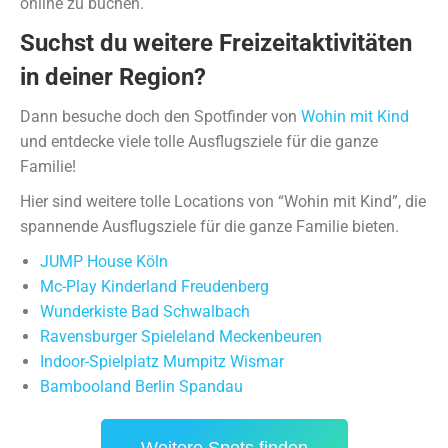
online zu buchen.
Suchst du weitere Freizeitaktivitäten
in deiner Region?
Dann besuche doch den Spotfinder von
Wohin mit Kind
und entdecke viele tolle Ausflugsziele für die ganze
Familie!
Hier sind weitere tolle Locations von “Wohin mit Kind”, die
spannende Ausflugsziele für die ganze Familie bieten.
JUMP House Köln
Mc-Play Kinderland Freudenberg
Wunderkiste Bad Schwalbach
Ravensburger Spieleland Meckenbeuren
Indoor-Spielplatz Mumpitz Wismar
Bambooland Berlin Spandau